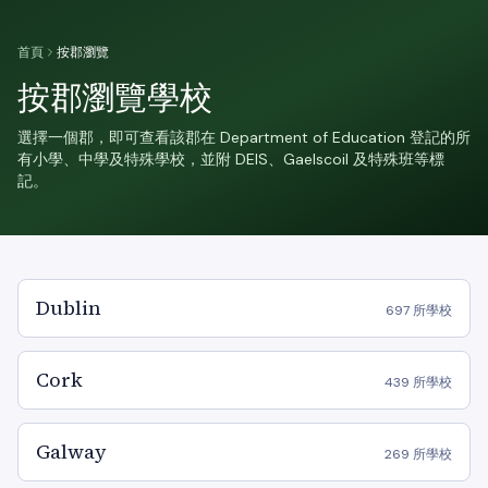
首頁
按郡瀏覽
按郡瀏覽學校
選擇一個郡，即可查看該郡在 Department of Education 登記的所
有小學、中學及特殊學校，並附 DEIS、Gaelscoil 及特殊班等標
記。
Dublin
697 所學校
Cork
439 所學校
Galway
269 所學校