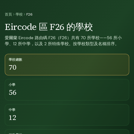
首頁
學校
F26
Eircode 區 F26 的學校
愛爾蘭 Eircode 路由碼 F26（F26）共有 70 所學校——56 所小
學、12 所中學，以及 2 所特殊學校。按學校類型及名稱排序。
學校總數
70
小學
56
中學
12