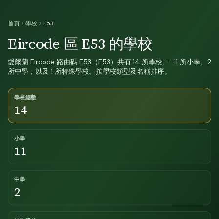
首頁
學校
E53
Eircode 區 E53 的學校
愛爾蘭 Eircode 路由碼 E53（E53）共有 14 所學校——11 所小學、2
所中學，以及 1 所特殊學校。按學校類型及名稱排序。
學校總數
14
小學
11
中學
2