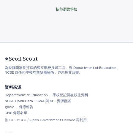
按郡瀏覽學校
Scoil Scout
🍀
為愛爾蘭家長打造的獨立學校搜尋工具。與 Department of Education、
NCSE 或任何學校均無隸屬關係，亦未獲其背書。
資料來源
Department of Education — 學校登記與在校生資料
NCSE Open Data — SNA 與 SET 資源配置
gov.ie — 督導報告
DEIS 分類名單
依 CC BY 4.0 / Open Government Licence 再利用。