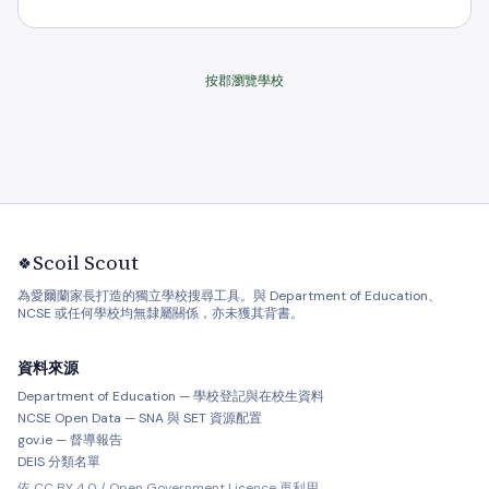
按郡瀏覽學校
Scoil Scout
🍀
為愛爾蘭家長打造的獨立學校搜尋工具。與 Department of Education、
NCSE 或任何學校均無隸屬關係，亦未獲其背書。
資料來源
Department of Education — 學校登記與在校生資料
NCSE Open Data — SNA 與 SET 資源配置
gov.ie — 督導報告
DEIS 分類名單
依 CC BY 4.0 / Open Government Licence 再利用。