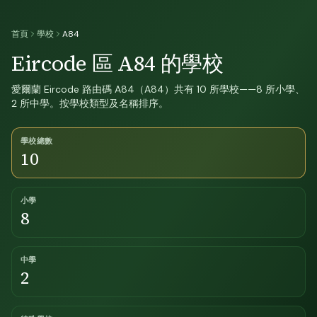
首頁
學校
A84
Eircode 區 A84 的學校
愛爾蘭 Eircode 路由碼 A84（A84）共有 10 所學校——8 所小學、
2 所中學。按學校類型及名稱排序。
學校總數
10
小學
8
中學
2