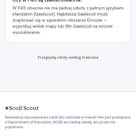
W F45 obecnie nie ma żadnej szkoły z pełnym językiem
irlandzkim (Gaelscoil). Najbliższa Gaelscoil może
znajdować się w sąsiednim obszarze Eircode —
wypróbuj widok mapy lub filtr Gaelscoil na stronie
wyszukiwania.
Przeglądaj szkoły według hrabstwa
Scoil Scout
🍀
Niezależna wyszukiwarka szkół dla rodziców w Irlandii. Nie jest powiązana
z Department of Education, NCSE ani żadną szkołą, ani przez nie
popierana.