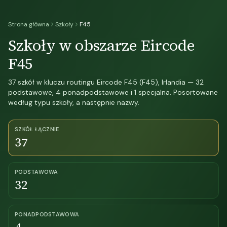
Strona główna
Szkoły
F45
Szkoły w obszarze Eircode
F45
37 szkół w kluczu routingu Eircode F45 (F45), Irlandia — 32
podstawowe, 4 ponadpodstawowe i 1 specjalna. Posortowane
według typu szkoły, a następnie nazwy.
SZKÓŁ ŁĄCZNIE
37
PODSTAWOWA
32
PONADPODSTAWOWA