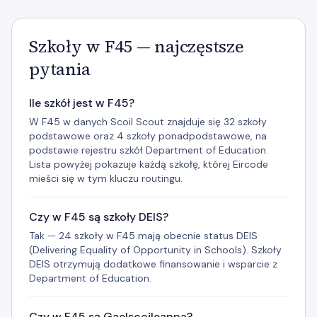
Szkoły w F45 — najczęstsze
pytania
Ile szkół jest w F45?
W F45 w danych Scoil Scout znajduje się 32 szkoły
podstawowe oraz 4 szkoły ponadpodstawowe, na
podstawie rejestru szkół Department of Education.
Lista powyżej pokazuje każdą szkołę, której Eircode
mieści się w tym kluczu routingu.
Czy w F45 są szkoły DEIS?
Tak — 24 szkoły w F45 mają obecnie status DEIS
(Delivering Equality of Opportunity in Schools). Szkoły
DEIS otrzymują dodatkowe finansowanie i wsparcie z
Department of Education.
Czy w F45 są Gaelscoileanna?