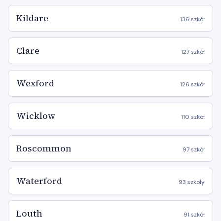
Kildare
136 szkół
Clare
127 szkół
Wexford
126 szkół
Wicklow
110 szkół
Roscommon
97 szkół
Waterford
93 szkoły
Louth
91 szkół