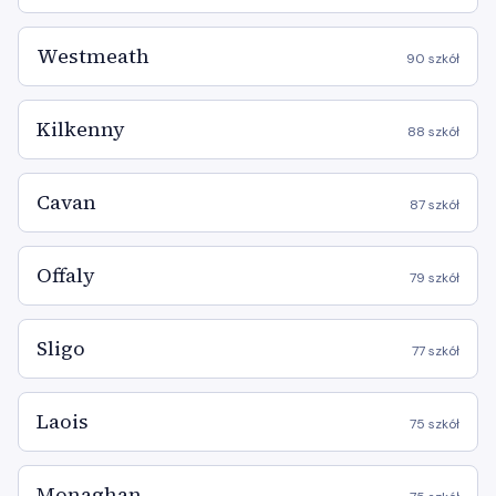
Westmeath
90 szkół
Kilkenny
88 szkół
Cavan
87 szkół
Offaly
79 szkół
Sligo
77 szkół
Laois
75 szkół
Monaghan