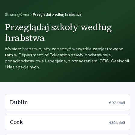
Strona główna
Przeglądaj według hrabstwa
Przeglądaj szkoły według
hrabstwa
Wybierz hrabstwo, aby zobaczyć wszystkie zarejestrowane
tam w Department of Education szkoły podstawowe,
ponadpodstawowe i specjalne, z oznaczeniami DEIS, Gaelscoil
i klas specjalnych.
Dublin
697 szkół
Cork
439 szkół