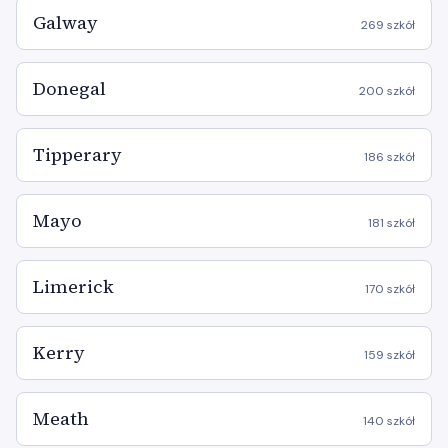
Galway
269 szkół
Donegal
200 szkół
Tipperary
186 szkół
Mayo
181 szkół
Limerick
170 szkół
Kerry
159 szkół
Meath
140 szkół