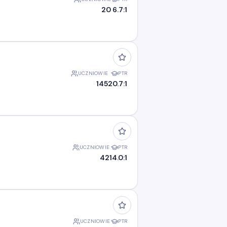
20
6.7:1
UCZNIOWIE
PTR
145
20.7:1
UCZNIOWIE
PTR
42
14.0:1
UCZNIOWIE
PTR