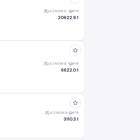
UCZNIOWIE
PTR
206
22.9:1
UCZNIOWIE
PTR
66
22.0:1
UCZNIOWIE
PTR
31
10.3:1