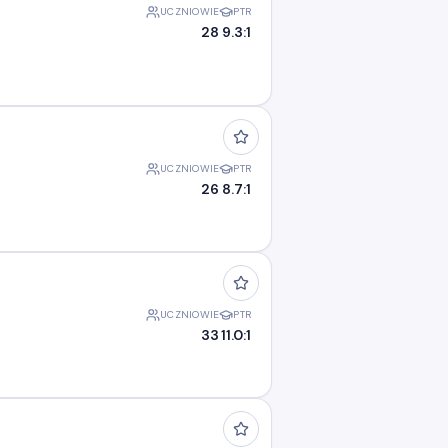
UCZNIOWIE
PTR
28
9.3:1
UCZNIOWIE
PTR
26
8.7:1
UCZNIOWIE
PTR
33
11.0:1