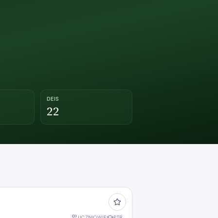
DEIS
22
UCZNIOWIE
PTR