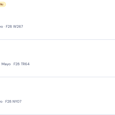
łki
yo · F28 W267
 · Mayo · F28 TR64
o · F28 NY07