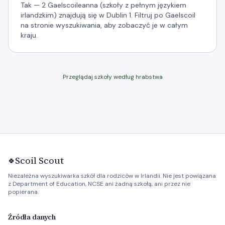
Tak — 2 Gaelscoileanna (szkoły z pełnym językiem
irlandzkim) znajdują się w Dublin 1. Filtruj po Gaelscoil
na stronie wyszukiwania, aby zobaczyć je w całym
kraju.
Przeglądaj szkoły według hrabstwa
Scoil Scout
🍀
Niezależna wyszukiwarka szkół dla rodziców w Irlandii. Nie jest powiązana
z Department of Education, NCSE ani żadną szkołą, ani przez nie
popierana.
Źródła danych