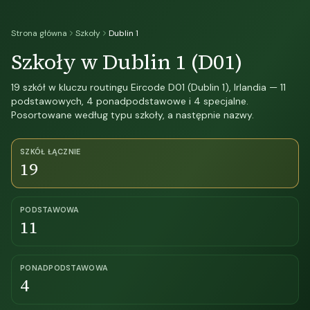
Strona główna
Szkoły
Dublin 1
Szkoły w Dublin 1 (D01)
19 szkół w kluczu routingu Eircode D01 (Dublin 1), Irlandia — 11
podstawowych, 4 ponadpodstawowe i 4 specjalne.
Posortowane według typu szkoły, a następnie nazwy.
SZKÓŁ ŁĄCZNIE
19
PODSTAWOWA
11
PONADPODSTAWOWA
4