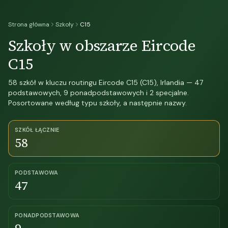
Strona główna
Szkoły
C15
Szkoły w obszarze Eircode
C15
58 szkół w kluczu routingu Eircode C15 (C15), Irlandia — 47
podstawowych, 9 ponadpodstawowych i 2 specjalne.
Posortowane według typu szkoły, a następnie nazwy.
SZKÓŁ ŁĄCZNIE
58
PODSTAWOWA
47
PONADPODSTAWOWA