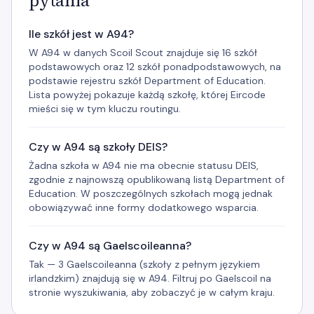
pytania
Ile szkół jest w A94?
W A94 w danych Scoil Scout znajduje się 16 szkół
podstawowych oraz 12 szkół ponadpodstawowych, na
podstawie rejestru szkół Department of Education.
Lista powyżej pokazuje każdą szkołę, której Eircode
mieści się w tym kluczu routingu.
Czy w A94 są szkoły DEIS?
Żadna szkoła w A94 nie ma obecnie statusu DEIS,
zgodnie z najnowszą opublikowaną listą Department of
Education. W poszczególnych szkołach mogą jednak
obowiązywać inne formy dodatkowego wsparcia.
Czy w A94 są Gaelscoileanna?
Tak — 3 Gaelscoileanna (szkoły z pełnym językiem
irlandzkim) znajdują się w A94. Filtruj po Gaelscoil na
stronie wyszukiwania, aby zobaczyć je w całym kraju.