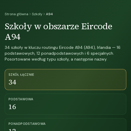
Strona główna
Szkoły
A94
Szkoły w obszarze Eircode
A94
34 szkoły w kluczu routingu Eircode A94 (A94), Irlandia — 16
podstawowych, 12 ponadpodstawowych i 6 specjalnych.
Posortowane według typu szkoły, a następnie nazwy.
SZKÓŁ ŁĄCZNIE
34
PODSTAWOWA
16
PONADPODSTAWOWA