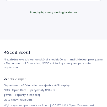
Przeglądaj szkoły według hrabstwa
Scoil Scout
🍀
Niezależna wyszukiwarka szkół dla rodziców w Irlandii. Nie jest powiązana
z Department of Education, NCSE ani żadną szkołą, ani przez nie
popierana.
Źródła danych
Department of Education — rejestr szkół i zapisy
NCSE Open Data — przydziały SNA i SET
gov.ie — raporty z inspekcji
Listy klasyfikacji DEIS
Wykorzystano ponownie na licencji CC BY 4.0 / Open Government