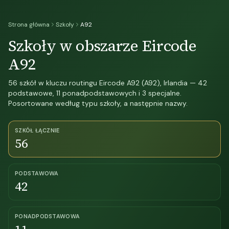
Strona główna
Szkoły
A92
Szkoły w obszarze Eircode
A92
56 szkół w kluczu routingu Eircode A92 (A92), Irlandia — 42
podstawowe, 11 ponadpodstawowych i 3 specjalne.
Posortowane według typu szkoły, a następnie nazwy.
SZKÓŁ ŁĄCZNIE
56
PODSTAWOWA
42
PONADPODSTAWOWA