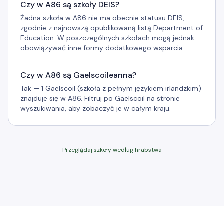
Czy w A86 są szkoły DEIS?
Żadna szkoła w A86 nie ma obecnie statusu DEIS,
zgodnie z najnowszą opublikowaną listą Department of
Education. W poszczególnych szkołach mogą jednak
obowiązywać inne formy dodatkowego wsparcia.
Czy w A86 są Gaelscoileanna?
Tak — 1 Gaelscoil (szkoła z pełnym językiem irlandzkim)
znajduje się w A86. Filtruj po Gaelscoil na stronie
wyszukiwania, aby zobaczyć je w całym kraju.
Przeglądaj szkoły według hrabstwa