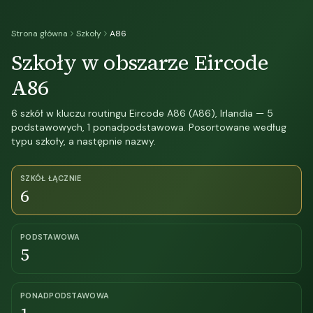
Strona główna
Szkoły
A86
Szkoły w obszarze Eircode
A86
6 szkół w kluczu routingu Eircode A86 (A86), Irlandia — 5
podstawowych, 1 ponadpodstawowa. Posortowane według
typu szkoły, a następnie nazwy.
SZKÓŁ ŁĄCZNIE
6
PODSTAWOWA
5
PONADPODSTAWOWA