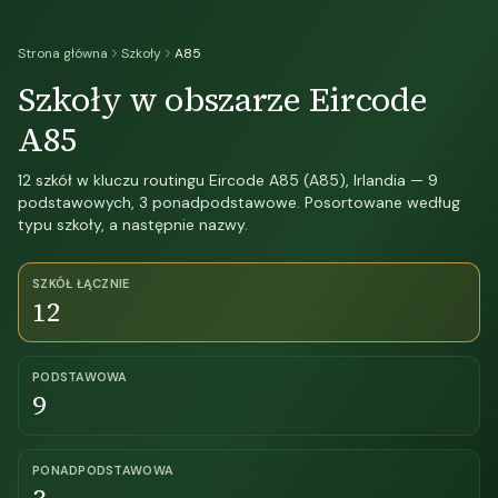
Strona główna
Szkoły
A85
Szkoły w obszarze Eircode
A85
12 szkół w kluczu routingu Eircode A85 (A85), Irlandia — 9
podstawowych, 3 ponadpodstawowe. Posortowane według
typu szkoły, a następnie nazwy.
SZKÓŁ ŁĄCZNIE
12
PODSTAWOWA
9
PONADPODSTAWOWA