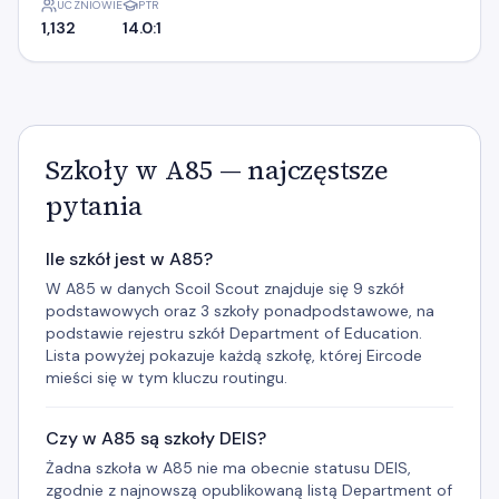
UCZNIOWIE
PTR
1,132
14.0:1
Szkoły w A85 — najczęstsze
pytania
Ile szkół jest w A85?
W A85 w danych Scoil Scout znajduje się 9 szkół
podstawowych oraz 3 szkoły ponadpodstawowe, na
podstawie rejestru szkół Department of Education.
Lista powyżej pokazuje każdą szkołę, której Eircode
mieści się w tym kluczu routingu.
Czy w A85 są szkoły DEIS?
Żadna szkoła w A85 nie ma obecnie statusu DEIS,
zgodnie z najnowszą opublikowaną listą Department of