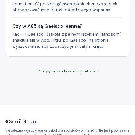
Education. W poszczególnych szkołach mogą jednak
obowiązywać inne formy dodatkowego wsparcia.
Czy w A85 są Gaelscoileanna?
Tak — 1 Gaelscoil (szkoła z pełnym językiem irlandzkim)
znajduje się w A85. Filtruj po Gaelscoil na stronie
wyszukiwania, aby zobaczyć je w całym kraju.
Przeglądaj szkoły według hrabstwa
Scoil Scout
🍀
Niezależna wyszukiwarka szkół dla rodziców w Irlandii. Nie jest powiązana