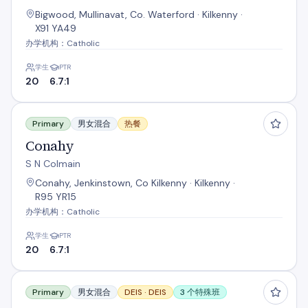
Bigwood, Mullinavat, Co. Waterford · Kilkenny ·
X91 YA49
办学机构：Catholic
学生
PTR
20
6.7:1
Conahy
Primary
男女混合
热餐
Conahy
S N Colmain
Conahy, Jenkinstown, Co Kilkenny · Kilkenny ·
R95 YR15
办学机构：Catholic
学生
PTR
20
6.7:1
Freshford Primary School
Primary
男女混合
DEIS ·
DEIS
3 个特殊班