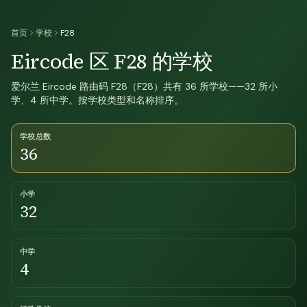
首页
学校
F28
Eircode 区 F28 的学校
爱尔兰 Eircode 路由码 F28（F28）共有 36 所学校——32 所小
学、4 所中学。按学校类型和名称排序。
学校总数
36
小学
32
中学
4