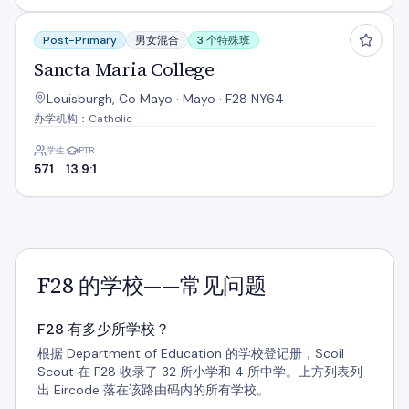
Sancta Maria College
Post-Primary
男女混合
3 个特殊班
Sancta Maria College
Louisburgh, Co Mayo · Mayo · F28 NY64
办学机构：Catholic
学生
PTR
571
13.9:1
F28 的学校——常见问题
F28 有多少所学校？
根据 Department of Education 的学校登记册，Scoil
Scout 在 F28 收录了 32 所小学和 4 所中学。上方列表列
出 Eircode 落在该路由码内的所有学校。