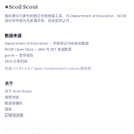
Scoil Scout
🍀
面向爱尔兰家长的独立学校搜索工具。与 Department of Education、NCSE
或任何学校均无隶属关系，也未获其认可。
数据来源
Department of Education — 学校登记与在校生数据
NCSE Open Data — SNA 与 SET 资源配置
gov.ie — 督导报告
DEIS 分类列表
依据 CC BY 4.0 / Open Government Licence 再利用。
关于
关于 Scoil Scout
按郡浏览
数据准确性
隐私
发送反馈