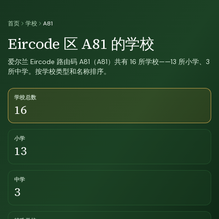
首页
学校
A81
Eircode 区 A81 的学校
爱尔兰 Eircode 路由码 A81（A81）共有 16 所学校——13 所小学、3
所中学。按学校类型和名称排序。
学校总数
16
小学
13
中学
3