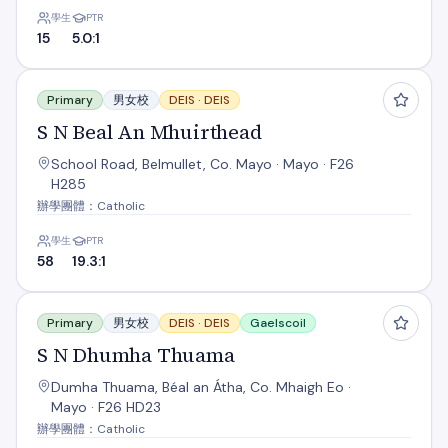
學生
PTR
15
5.0:1
S N Beal An Mhuirthead
Primary
男女校
DEIS ·
DEIS
S N Beal An Mhuirthead
School Road, Belmullet, Co. Mayo · Mayo · F26
H285
辦學團體：Catholic
學生
PTR
58
19.3:1
S N Dhumha Thuama
Primary
男女校
DEIS ·
DEIS
Gaelscoil
S N Dhumha Thuama
Dumha Thuama, Béal an Átha, Co. Mhaigh Eo ·
Mayo · F26 HD23
辦學團體：Catholic