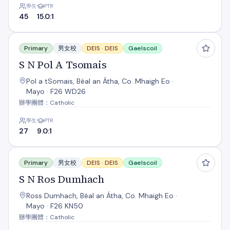
學生
PTR
45
15.0:1
S N Pol A Tsomais
Primary
男女校
DEIS ·
DEIS
Gaelscoil
S N Pol A Tsomais
Pol a tSomais, Béal an Átha, Co. Mhaigh Eo ·
Mayo · F26 WD26
辦學團體：Catholic
學生
PTR
27
9.0:1
S N Ros Dumhach
Primary
男女校
DEIS ·
DEIS
Gaelscoil
S N Ros Dumhach
Ross Dumhach, Béal an Átha, Co. Mhaigh Eo ·
Mayo · F26 KN50
辦學團體：Catholic