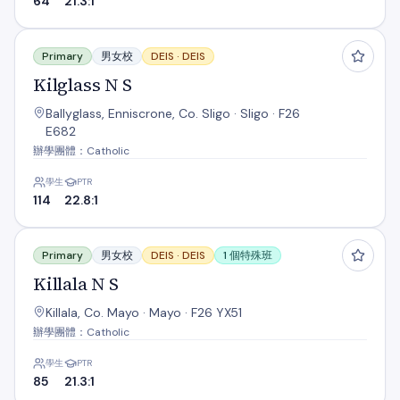
64
21.3:1
Kilglass N S
Primary
男女校
DEIS ·
DEIS
Kilglass N S
Ballyglass, Enniscrone, Co. Sligo · Sligo · F26
E682
辦學團體：Catholic
學生
PTR
114
22.8:1
Killala N S
Primary
男女校
DEIS ·
DEIS
1 個特殊班
Killala N S
Killala, Co. Mayo · Mayo · F26 YX51
辦學團體：Catholic
學生
PTR
85
21.3:1