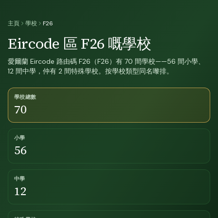
主頁
學校
F26
Eircode 區 F26 嘅學校
愛爾蘭 Eircode 路由碼 F26（F26）有 70 間學校——56 間小學、
12 間中學，仲有 2 間特殊學校。按學校類型同名嚟排。
學校總數
70
小學
56
中學
12