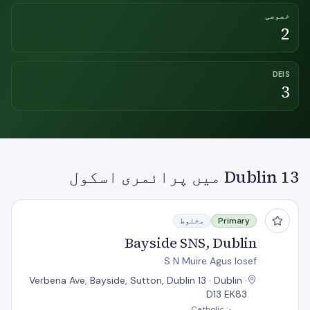
خصوصی
2
DEIS
3
Dublin 13 میں پرائمری اسکول
Bayside SNS, Dublin
Primary
مخلوط
Bayside SNS, Dublin
S N Muire Agus Iosef
Verbena Ave, Bayside, Sutton, Dublin 13 · Dublin ·
D13 EK83
سرپرست: Catholic