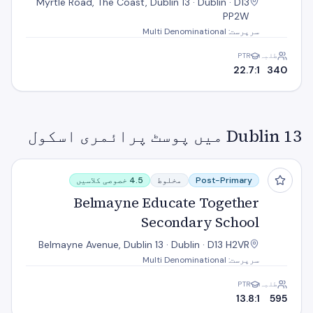
Myrtle Road, The Coast, Dublin 13 · Dublin · D13
PP2W
سرپرست: Multi Denominational
طلبہ
PTR
22.7:1
340
Dublin 13 میں پوسٹ پرائمری اسکول
Belmayne Educate Together Secondary School
Post-Primary
مخلوط
4.5 خصوصی کلاسیں
Belmayne Educate Together
Secondary School
Belmayne Avenue, Dublin 13 · Dublin · D13 H2VR
سرپرست: Multi Denominational
طلبہ
PTR
13.8:1
595