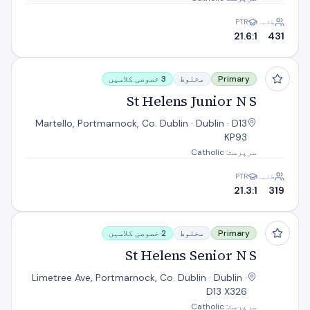
طلبہ
PTR
21.6:1
431
St Helens Junior N S
Primary
مخلوط
3 خصوصی کلاسیں
St Helens Junior N S
Martello, Portmarnock, Co. Dublin · Dublin · D13
KP93
سرپرست: Catholic
طلبہ
PTR
21.3:1
319
St Helens Senior N S
Primary
مخلوط
2 خصوصی کلاسیں
St Helens Senior N S
Limetree Ave, Portmarnock, Co. Dublin · Dublin ·
D13 X326
سرپرست: Catholic