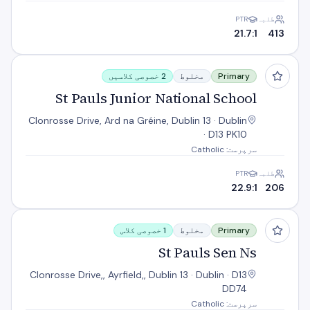
طلبہ
PTR
21.7:1
413
St Pauls Junior National School
Primary
مخلوط
2 خصوصی کلاسیں
St Pauls Junior National School
Clonrosse Drive, Ard na Gréine, Dublin 13 · Dublin
· D13 PK10
سرپرست: Catholic
طلبہ
PTR
22.9:1
206
St Pauls Sen Ns
Primary
مخلوط
1 خصوصی کلاس
St Pauls Sen Ns
Clonrosse Drive,, Ayrfield,, Dublin 13 · Dublin · D13
DD74
سرپرست: Catholic