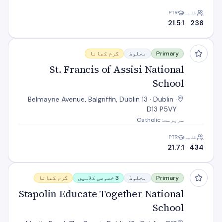
طلبہ
PTR
21.5:1
236
St. Francis of Assisi National School
Primary
مخلوط
گرم کھانا
St. Francis of Assisi National
School
Belmayne Avenue, Balgriffin, Dublin 13 · Dublin ·
D13 P5VY
سرپرست: Catholic
طلبہ
PTR
21.7:1
434
Stapolin Educate Together National School
Primary
مخلوط
3 خصوصی کلاسیں
گرم کھانا
Stapolin Educate Together National
School