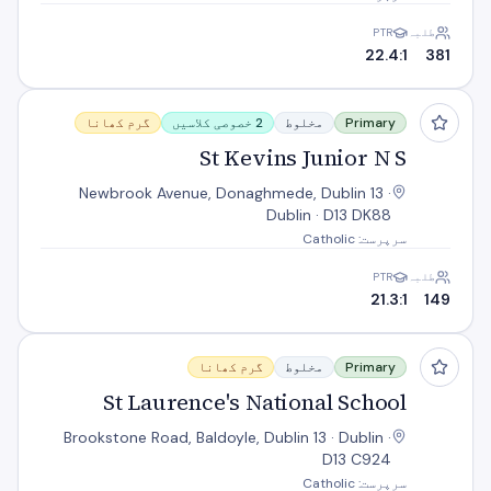
طلبہ
PTR
22.4:1
381
St Kevins Junior N S
Primary
مخلوط
2 خصوصی کلاسیں
گرم کھانا
St Kevins Junior N S
Newbrook Avenue, Donaghmede, Dublin 13 ·
Dublin · D13 DK88
سرپرست: Catholic
طلبہ
PTR
21.3:1
149
St Laurence's National School
Primary
مخلوط
گرم کھانا
St Laurence's National School
Brookstone Road, Baldoyle, Dublin 13 · Dublin ·
D13 C924
سرپرست: Catholic