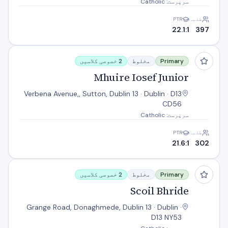
سرپرست: Catholic
طلبہ
PTR
22.1:1
397
Mhuire Iosef Junior
Primary
مخلوط
2 خصوصی کلاسیں
Mhuire Iosef Junior
Verbena Avenue,, Sutton, Dublin 13 · Dublin · D13
CD56
سرپرست: Catholic
طلبہ
PTR
21.6:1
302
Scoil Bhride
Primary
مخلوط
2 خصوصی کلاسیں
Scoil Bhride
Grange Road, Donaghmede, Dublin 13 · Dublin ·
D13 NY53