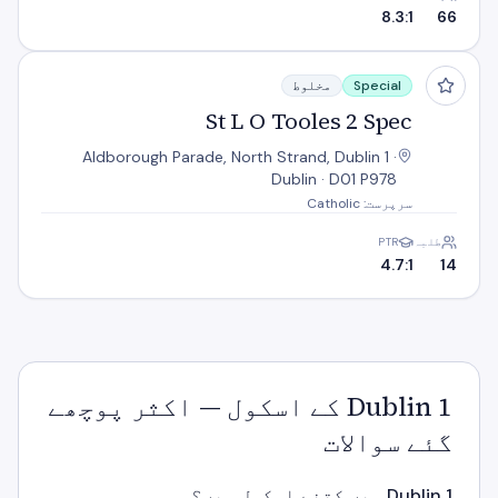
8.3:1
66
St L O Tooles 2 Spec
Special
مخلوط
St L O Tooles 2 Spec
Aldborough Parade, North Strand, Dublin 1 ·
Dublin · D01 P978
سرپرست: Catholic
طلبہ
PTR
4.7:1
14
Dublin 1 کے اسکول — اکثر پوچھے
گئے سوالات
Dublin 1 میں کتنے اسکول ہیں؟