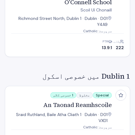
O'Connell School
Scoil Uí Chonaill
Richmond Street North, Dublin 1 · Dublin · D01
Y4A9
سرپرست: Catholic
طلبہ
PTR
13.9:1
222
Dublin 1 میں خصوصی اسکول
An Taonad Reamhscoile
Special
مخلوط
1 خصوصی کلاس
An Taonad Reamhscoile
Sraid Ruthland, Baile Atha Cliath 1 · Dublin · D01
VX01
سرپرست: Catholic