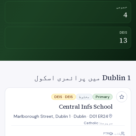
خصوصی
4
DEIS
13
Dublin 1 میں پرائمری اسکول
Central Infs School
Primary
مخلوط
DEIS
DEIS ·
Central Infs School
Marlborough Street, Dublin 1 · Dublin · D01 ER24
سرپرست: Catholic
طلبہ
PTR