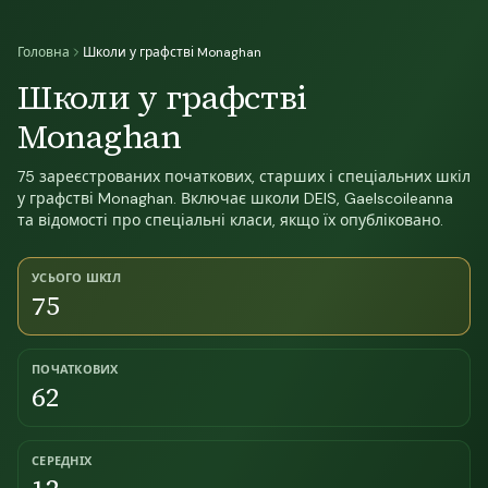
Головна
Школи у графстві Monaghan
Школи у графстві
Monaghan
75 зареєстрованих початкових, старших і спеціальних шкіл
у графстві Monaghan. Включає школи DEIS, Gaelscoileanna
та відомості про спеціальні класи, якщо їх опубліковано.
УСЬОГО ШКІЛ
75
ПОЧАТКОВИХ
62
СЕРЕДНІХ