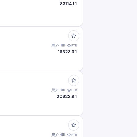
831
14.1:1
УЧНІВ
PTR
163
23.3:1
УЧНІВ
PTR
206
22.9:1
УЧНІВ
PTR