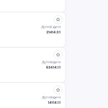
УЧНІВ
PTR
214
14.3:1
УЧНІВ
PTR
634
14.1:1
УЧНІВ
PTR
141
14.1:1