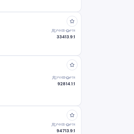
УЧНІВ
PTR
334
13.9:1
УЧНІВ
PTR
928
14.1:1
УЧНІВ
PTR
947
13.9:1