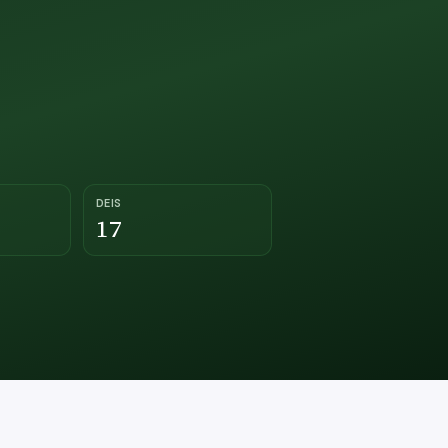
DEIS
17