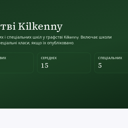
тві Kilkenny
 і спеціальних шкіл у графстві Kilkenny. Включає школи
пеціальні класи, якщо їх опубліковано.
ВИХ
СЕРЕДНІХ
СПЕЦІАЛЬНИХ
15
5