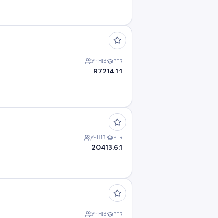
УЧНІВ
PTR
972
14.1:1
УЧНІВ
PTR
204
13.6:1
УЧНІВ
PTR