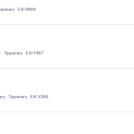
Tipperary · E41 RR68
· Tipperary · E41 PX67
ry · Tipperary · E41 X386