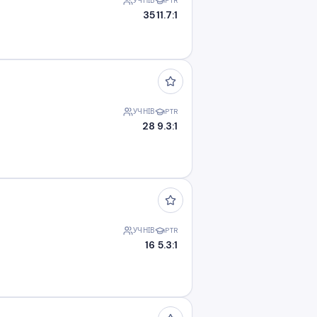
УЧНІВ
PTR
35
11.7:1
УЧНІВ
PTR
28
9.3:1
УЧНІВ
PTR
16
5.3:1