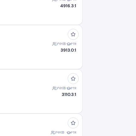
49
16.3:1
УЧНІВ
PTR
39
13.0:1
УЧНІВ
PTR
31
10.3:1
УЧНІВ
PTR