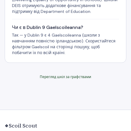
DEIS отримують додаткове фінансування та
підтримку від Department of Education.
Чи є в Dublin 9 Gaelscoileanna?
Так — у Dublin 9 є 4 Gaelscoileanna (школи з
навчанням повністю ірландською). Скористайтеся
фільтром Gaelscoil на сторінці пошуку, щоб
побачити їх по всій країні.
Перегляд шкіл за графствами
Scoil Scout
🍀