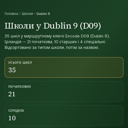
Головна
Школи
Dublin 9
Школи у Dublin 9 (D09)
35 шкіл у маршрутному ключі Eircode D09 (Dublin 9),
Ірландія — 21 початкова, 10 старших і 4 спеціальні.
Відсортовано за типом школи, потім за назвою.
УСЬОГО ШКІЛ
35
ПОЧАТКОВИХ
21
СЕРЕДНІХ
10