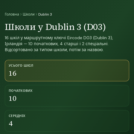
Головна
Школи
Dublin 3
Школи у Dublin 3 (D03)
16 шкіл у маршрутному ключі Eircode D03 (Dublin 3),
Ірландія — 10 початкових, 4 старші і 2 спеціальні.
Відсортовано за типом школи, потім за назвою.
УСЬОГО ШКІЛ
16
ПОЧАТКОВИХ
10
СЕРЕДНІХ
4