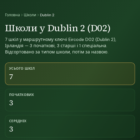
Головна
Школи
Dublin 2
Школи у Dublin 2 (D02)
7 шкіл у маршрутному ключі Eircode D02 (Dublin 2),
Ірландія — 3 початкові, 3 старші і 1 спеціальна.
Відсортовано за типом школи, потім за назвою.
УСЬОГО ШКІЛ
7
ПОЧАТКОВИХ
3
СЕРЕДНІХ
3