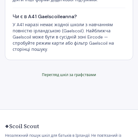
Чи є в A41 Gaelscoileanna?
У A41 наразі немає жодної школи з навчанням
повністю ірландською (Gaelscoil). Найближча
Gaelscoil може бути в сусідній зоні Eircode —
спробуйте режим карти або фільтр Gaelscoil на
сторінці пошуку.
Перегляд шкіл за графствами
Scoil Scout
🍀
Незалежний пошук шкіл для батьків в Ірландії. Не пов'язаний із