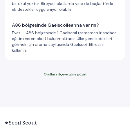
bir okul yoktur. Bireysel okullarda yine de başka türde
ek destekler uygulanıyor olabilir.
A86 bölgesinde Gaelscoileanna var mı?
Evet — A86 bölgesinde 1 Gaelscoil (tamamen İrlandaca
eğitim veren okul) bulunmaktadır. Ülke genelindekileri
görmek için arama sayfasında Gaelscoil filtresini
kullanın.
Okullara ilçeye göre gözat
Scoil Scout
🍀