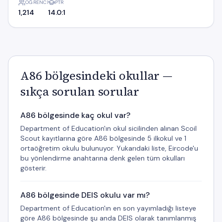
ÖĞRENCI
PTR
1,214
14.0:1
A86 bölgesindeki okullar —
sıkça sorulan sorular
A86 bölgesinde kaç okul var?
Department of Education'ın okul sicilinden alınan Scoil
Scout kayıtlarına göre A86 bölgesinde 5 ilkokul ve 1
ortaöğretim okulu bulunuyor. Yukarıdaki liste, Eircode'u
bu yönlendirme anahtarına denk gelen tüm okulları
gösterir.
A86 bölgesinde DEIS okulu var mı?
Department of Education'ın en son yayımladığı listeye
göre A86 bölgesinde şu anda DEIS olarak tanımlanmış