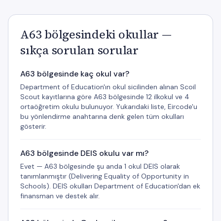
A63 bölgesindeki okullar —
sıkça sorulan sorular
A63 bölgesinde kaç okul var?
Department of Education'ın okul sicilinden alınan Scoil
Scout kayıtlarına göre A63 bölgesinde 12 ilkokul ve 4
ortaöğretim okulu bulunuyor. Yukarıdaki liste, Eircode'u
bu yönlendirme anahtarına denk gelen tüm okulları
gösterir.
A63 bölgesinde DEIS okulu var mı?
Evet — A63 bölgesinde şu anda 1 okul DEIS olarak
tanımlanmıştır (Delivering Equality of Opportunity in
Schools). DEIS okulları Department of Education'dan ek
finansman ve destek alır.