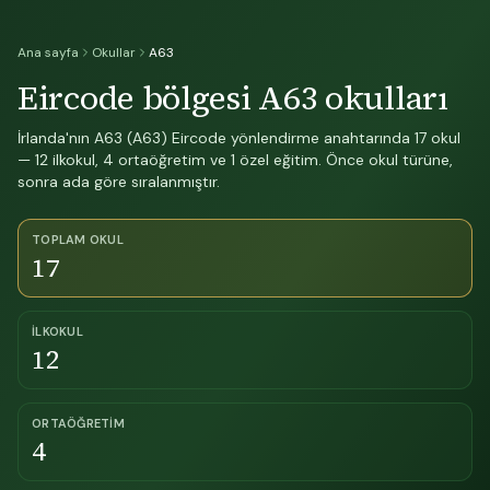
Ana sayfa
Okullar
A63
Eircode bölgesi A63 okulları
İrlanda'nın A63 (A63) Eircode yönlendirme anahtarında 17 okul
— 12 ilkokul, 4 ortaöğretim ve 1 özel eğitim. Önce okul türüne,
sonra ada göre sıralanmıştır.
TOPLAM OKUL
17
İLKOKUL
12
ORTAÖĞRETIM
4