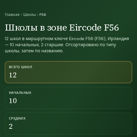
Главная
Школы
F56
Школы в зоне Eircode F56
12 школ в маршрутном ключе Eircode F56 (F56), Ирландия
— 10 начальных, 2 старшие. Отсортировано по типу
школы, затем по названию.
ВСЕГО ШКОЛ
12
НАЧАЛЬНЫХ
10
СРЕДНИХ
2