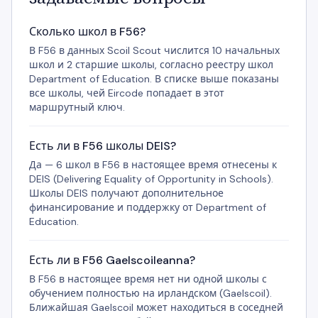
Сколько школ в F56?
В F56 в данных Scoil Scout числится 10 начальных
школ и 2 старшие школы, согласно реестру школ
Department of Education. В списке выше показаны
все школы, чей Eircode попадает в этот
маршрутный ключ.
Есть ли в F56 школы DEIS?
Да — 6 школ в F56 в настоящее время отнесены к
DEIS (Delivering Equality of Opportunity in Schools).
Школы DEIS получают дополнительное
финансирование и поддержку от Department of
Education.
Есть ли в F56 Gaelscoileanna?
В F56 в настоящее время нет ни одной школы с
обучением полностью на ирландском (Gaelscoil).
Ближайшая Gaelscoil может находиться в соседней