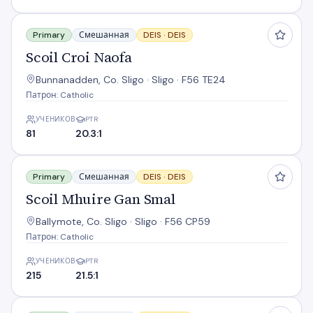
Scoil Croi Naofa
Primary
Смешанная
DEIS ·
DEIS
Scoil Croi Naofa
Bunnanadden, Co. Sligo · Sligo · F56 TE24
Патрон: Catholic
УЧЕНИКОВ
PTR
81
20.3:1
Scoil Mhuire Gan Smal
Primary
Смешанная
DEIS ·
DEIS
Scoil Mhuire Gan Smal
Ballymote, Co. Sligo · Sligo · F56 CP59
Патрон: Catholic
УЧЕНИКОВ
PTR
215
21.5:1
St Colmans Ns