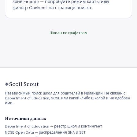
зоне Eircode — попробуйте режим карты или
фильтр Gaelscoil на странице поиска.
Школы по графствам
Scoil Scout
🍀
Независимый поиск школ для родителей в Ирландии. Не связан с
Department of Education, NCSE или какой-либо школой и не одобрен
ими.
Источники данных
Department of Education — реестр школ и контингент
NCSE Open Data — распределения SNA и SET