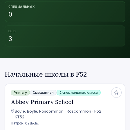
СПЕЦИАЛЬНЫХ
0
DEIS
3
Начальные школы в F52
Abbey Primary School
Primary
Смешанная
2 специальных класса
Abbey Primary School
Boyle, Boyle, Roscommon · Roscommon · F52
KT52
Патрон: Catholic