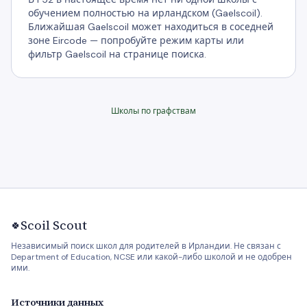
обучением полностью на ирландском (Gaelscoil).
Ближайшая Gaelscoil может находиться в соседней
зоне Eircode — попробуйте режим карты или
фильтр Gaelscoil на странице поиска.
Школы по графствам
Scoil Scout
🍀
Независимый поиск школ для родителей в Ирландии. Не связан с
Department of Education, NCSE или какой-либо школой и не одобрен
ими.
Источники данных