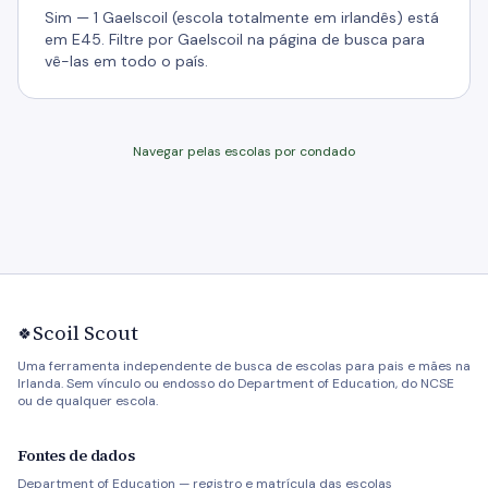
Sim — 1 Gaelscoil (escola totalmente em irlandês) está
em E45. Filtre por Gaelscoil na página de busca para
vê-las em todo o país.
Navegar pelas escolas por condado
Scoil Scout
🍀
Uma ferramenta independente de busca de escolas para pais e mães na
Irlanda. Sem vínculo ou endosso do Department of Education, do NCSE
ou de qualquer escola.
Fontes de dados
Department of Education — registro e matrícula das escolas