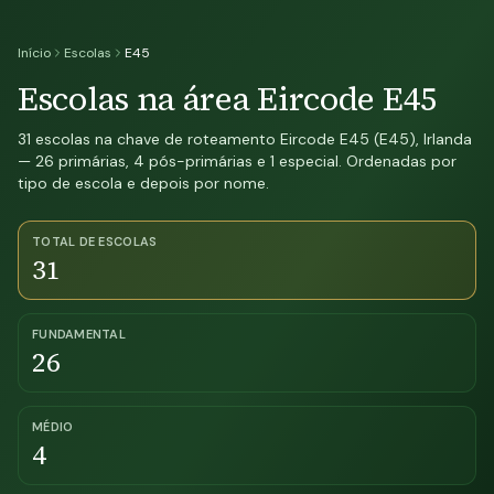
Início
Escolas
E45
Escolas na área Eircode E45
31 escolas na chave de roteamento Eircode E45 (E45), Irlanda
— 26 primárias, 4 pós-primárias e 1 especial. Ordenadas por
tipo de escola e depois por nome.
TOTAL DE ESCOLAS
31
FUNDAMENTAL
26
MÉDIO
4