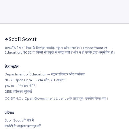
Scoil Scout
🍀
आयरलैंड में माता-पिता के लिए एक स्वतंत्र स्कूल खोज उपकरण। Department of
Education, NCSE या किसी भी स्कूल से संबद्ध नहीं है और न ही उनके द्वारा अनुमोदित है।
डेटा स्रोत
Department of Education — स्कूल रजिस्टर और नामांकन
NCSE Open Data — SNA और SET आवंटन
gov.ie — निरीक्षण रिपोर्ट
DEIS वर्गीकरण सूचियाँ
CC BY 4.0 / Open Government Licence के तहत पुनः उपयोग किया गया।
परिचय
Scoil Scout के बारे में
काउंटी के अनुसार ब्राउज़ करें