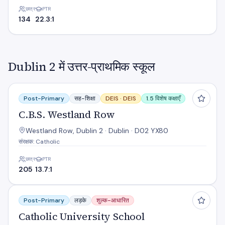
छात्र
PTR
134
22.3:1
Dublin 2 में उत्तर-प्राथमिक स्कूल
C.B.S. Westland Row
Post-Primary
सह-शिक्षा
DEIS ·
DEIS
1.5 विशेष कक्षाएँ
C.B.S. Westland Row
Westland Row, Dublin 2 · Dublin · D02 YX80
संरक्षक: Catholic
छात्र
PTR
205
13.7:1
Catholic University School
Post-Primary
लड़के
शुल्क-आधारित
Catholic University School