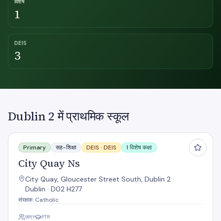
विशेष
1
DEIS
3
Dublin 2 में प्राथमिक स्कूल
City Quay Ns
Primary
सह-शिक्षा
DEIS ·
DEIS
1 विशेष कक्षा
City Quay Ns
City Quay, Gloucester Street South, Dublin 2 ·
Dublin · D02 H277
संरक्षक: Catholic
छात्र
PTR