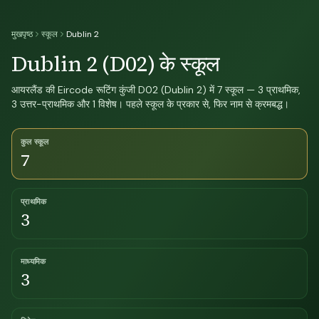
मुखपृष्ठ
स्कूल
Dublin 2
Dublin 2 (D02) के स्कूल
आयरलैंड की Eircode रूटिंग कुंजी D02 (Dublin 2) में 7 स्कूल — 3 प्राथमिक,
3 उत्तर-प्राथमिक और 1 विशेष। पहले स्कूल के प्रकार से, फिर नाम से क्रमबद्ध।
कुल स्कूल
7
प्राथमिक
3
माध्यमिक
3