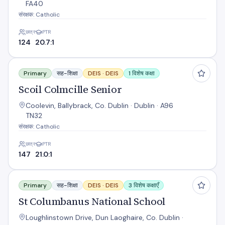
FA40
संरक्षक: Catholic
छात्र
PTR
124
20.7:1
Scoil Colmcille Senior
Primary
सह-शिक्षा
DEIS ·
DEIS
1 विशेष कक्षा
Scoil Colmcille Senior
Coolevin, Ballybrack, Co. Dublin · Dublin · A96
TN32
संरक्षक: Catholic
छात्र
PTR
147
21.0:1
St Columbanus National School
Primary
सह-शिक्षा
DEIS ·
DEIS
3 विशेष कक्षाएँ
St Columbanus National School
Loughlinstown Drive, Dun Laoghaire, Co. Dublin ·