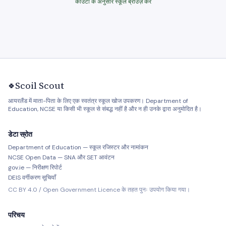
काउंटी के अनुसार स्कूल ब्राउज़ करें
Scoil Scout
🍀
आयरलैंड में माता-पिता के लिए एक स्वतंत्र स्कूल खोज उपकरण। Department of
Education, NCSE या किसी भी स्कूल से संबद्ध नहीं है और न ही उनके द्वारा अनुमोदित है।
डेटा स्रोत
Department of Education — स्कूल रजिस्टर और नामांकन
NCSE Open Data — SNA और SET आवंटन
gov.ie — निरीक्षण रिपोर्ट
DEIS वर्गीकरण सूचियाँ
CC BY 4.0 / Open Government Licence के तहत पुनः उपयोग किया गया।
परिचय