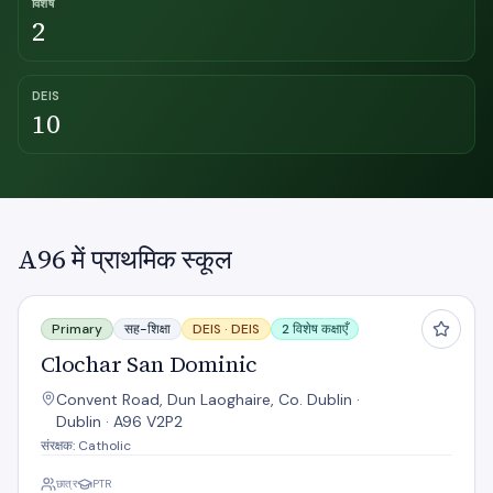
विशेष
2
DEIS
10
A96 में प्राथमिक स्कूल
Clochar San Dominic
Primary
सह-शिक्षा
DEIS ·
DEIS
2 विशेष कक्षाएँ
Clochar San Dominic
Convent Road, Dun Laoghaire, Co. Dublin ·
Dublin · A96 V2P2
संरक्षक: Catholic
छात्र
PTR