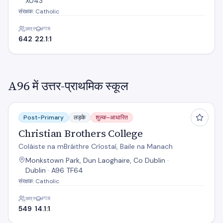
X043
संरक्षक: Catholic
छात्र
PTR
642
22.1:1
A96 में उत्तर-प्राथमिक स्कूल
Christian Brothers College
Post-Primary
लड़के
शुल्क-आधारित
Christian Brothers College
Coláiste na mBráithre Críostaí, Baile na Manach
Monkstown Park, Dun Laoghaire, Co Dublin ·
Dublin · A96 TF64
संरक्षक: Catholic
छात्र
PTR
549
14.1:1