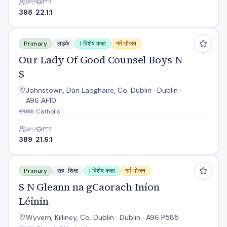
छात्र
PTR
398
22.1:1
Our Lady Of Good Counsel Boys N S
Primary
लड़के
1 विशेष कक्षा
गर्म भोजन
Our Lady Of Good Counsel Boys N
S
Johnstown, Dún Laoghaire, Co. Dublin · Dublin ·
A96 AF10
संरक्षक: Catholic
छात्र
PTR
389
21.6:1
S N Gleann na gCaorach Iníon Léinín
Primary
सह-शिक्षा
1 विशेष कक्षा
गर्म भोजन
S N Gleann na gCaorach Iníon
Léinín
Wyvern, Killiney, Co. Dublin · Dublin · A96 P585