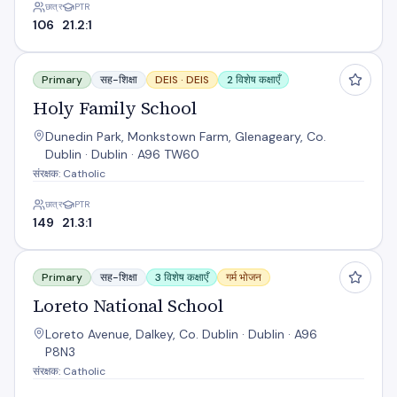
छात्र
PTR
106
21.2:1
Holy Family School
Primary
सह-शिक्षा
DEIS ·
DEIS
2 विशेष कक्षाएँ
Holy Family School
Dunedin Park, Monkstown Farm, Glenageary, Co.
Dublin · Dublin · A96 TW60
संरक्षक: Catholic
छात्र
PTR
149
21.3:1
Loreto National School
Primary
सह-शिक्षा
3 विशेष कक्षाएँ
गर्म भोजन
Loreto National School
Loreto Avenue, Dalkey, Co. Dublin · Dublin · A96
P8N3
संरक्षक: Catholic