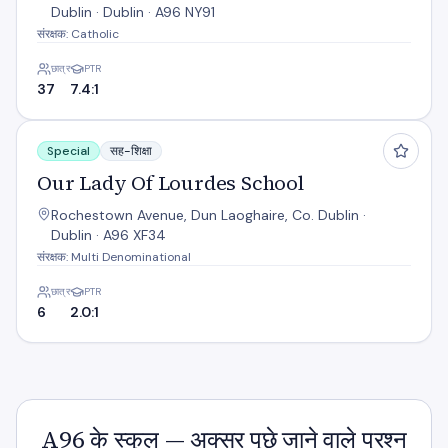
Dublin · Dublin · A96 NY91
संरक्षक: Catholic
छात्र
PTR
37
7.4:1
Our Lady Of Lourdes School
Special
सह-शिक्षा
Our Lady Of Lourdes School
Rochestown Avenue, Dun Laoghaire, Co. Dublin ·
Dublin · A96 XF34
संरक्षक: Multi Denominational
छात्र
PTR
6
2.0:1
A96 के स्कूल — अक्सर पूछे जाने वाले प्रश्न