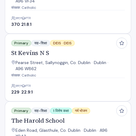
A96 VF34
संरक्षक: Catholic
छात्र
PTR
370
21.8:1
St Kevins N S
Primary
सह-शिक्षा
DEIS ·
DEIS
St Kevins N S
Pearse Street, Sallynoggin, Co. Dublin · Dublin ·
A96 W862
संरक्षक: Catholic
छात्र
PTR
229
22.9:1
The Harold School
Primary
सह-शिक्षा
1 विशेष कक्षा
गर्म भोजन
The Harold School
Eden Road, Glasthule, Co. Dublin · Dublin · A96