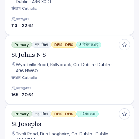
Dublin · A96 X0D1
संरक्षक: Catholic
छात्र
PTR
113
22.6:1
St Johns N S
Primary
सह-शिक्षा
DEIS ·
DEIS
3 विशेष कक्षाएँ
St Johns N S
Wyattville Road, Ballybrack, Co. Dublin · Dublin ·
A96 NW60
संरक्षक: Catholic
छात्र
PTR
165
20.6:1
St Josephs
Primary
सह-शिक्षा
DEIS ·
DEIS
1 विशेष कक्षा
St Josephs
Tivoli Road, Dun Laoghaire, Co. Dublin · Dublin ·