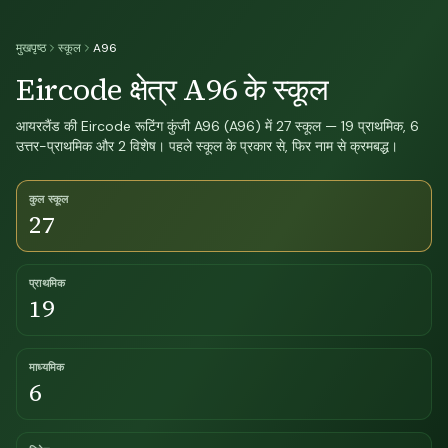
मुखपृष्ठ
स्कूल
A96
Eircode क्षेत्र A96 के स्कूल
आयरलैंड की Eircode रूटिंग कुंजी A96 (A96) में 27 स्कूल — 19 प्राथमिक, 6
उत्तर-प्राथमिक और 2 विशेष। पहले स्कूल के प्रकार से, फिर नाम से क्रमबद्ध।
कुल स्कूल
27
प्राथमिक
19
माध्यमिक
6