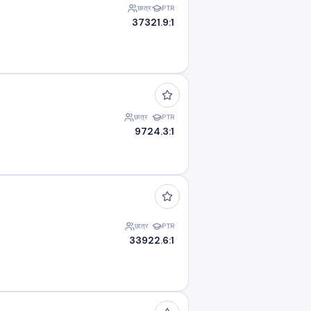
छात्र
PTR
373
21.9:1
छात्र
PTR
97
24.3:1
छात्र
PTR
339
22.6:1