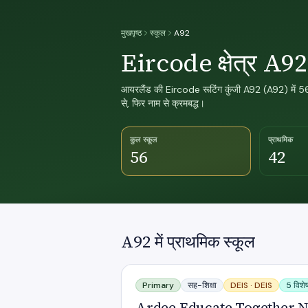
मुखपृष्ठ
स्कूल
A92
Eircode क्षेत्र A92
आयरलैंड की Eircode रूटिंग कुंजी A92 (A92) में 56
से, फिर नाम से क्रमबद्ध।
कुल स्कूल
प्राथमिक
56
42
A92 में प्राथमिक स्कूल
Ardee Educate Together NS
Primary
सह-शिक्षा
DEIS ·
DEIS
5 विशेष
Ardee Educate Together 