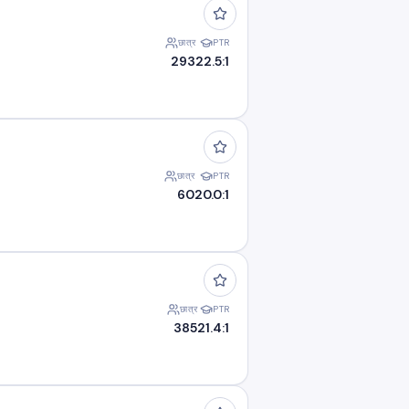
छात्र
PTR
293
22.5:1
छात्र
PTR
60
20.0:1
छात्र
PTR
385
21.4:1