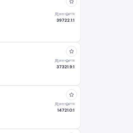
छात्र
PTR
397
22.1:1
छात्र
PTR
373
21.9:1
छात्र
PTR
147
21.0:1