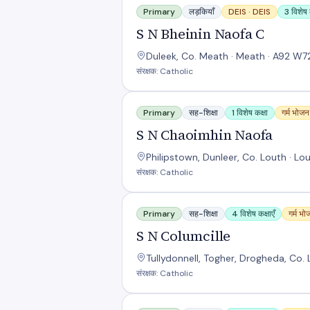
Primary
लड़कियाँ
DEIS ·
DEIS
3 विशेष क
S N Bheinin Naofa C
Duleek, Co. Meath · Meath · A92 W7
संरक्षक: Catholic
S N Chaoimhin Naofa
Primary
सह-शिक्षा
1 विशेष कक्षा
गर्म भोजन
S N Chaoimhin Naofa
Philipstown, Dunleer, Co. Louth · Lo
संरक्षक: Catholic
S N Columcille
Primary
सह-शिक्षा
4 विशेष कक्षाएँ
गर्म भ
S N Columcille
Tullydonnell, Togher, Drogheda, Co.
संरक्षक: Catholic
S N Dun Uabhair