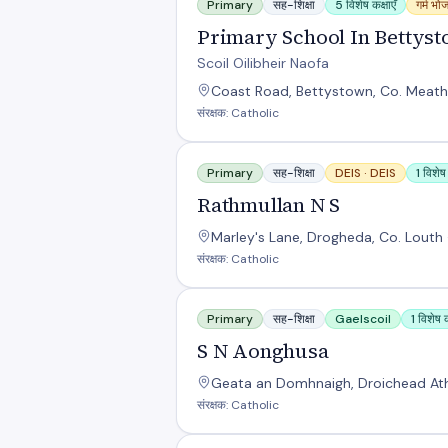
Primary
सह-शिक्षा
5 विशेष कक्षाएँ
गर्म भो
Primary School In Bettyst
Scoil Oilibheir Naofa
Coast Road, Bettystown, Co. Meath
संरक्षक: Catholic
Rathmullan N S
Primary
सह-शिक्षा
DEIS ·
DEIS
1 विशेष 
Rathmullan N S
Marley's Lane, Drogheda, Co. Louth 
संरक्षक: Catholic
S N Aonghusa
Primary
सह-शिक्षा
Gaelscoil
1 विशेष क
S N Aonghusa
Geata an Domhnaigh, Droichead Atha
संरक्षक: Catholic
S N Bheinin Naofa C