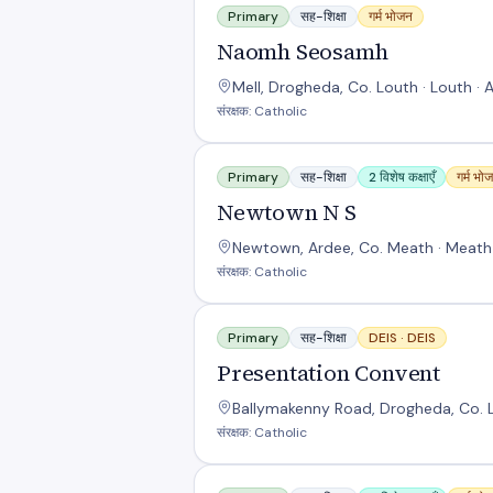
Primary
सह-शिक्षा
गर्म भोजन
Naomh Seosamh
Mell, Drogheda, Co. Louth · Louth ·
संरक्षक: Catholic
Newtown N S
Primary
सह-शिक्षा
2 विशेष कक्षाएँ
गर्म भो
Newtown N S
Newtown, Ardee, Co. Meath · Meath
संरक्षक: Catholic
Presentation Convent
Primary
सह-शिक्षा
DEIS ·
DEIS
Presentation Convent
Ballymakenny Road, Drogheda, Co. L
संरक्षक: Catholic
Primary School In Bettystown, Co. M