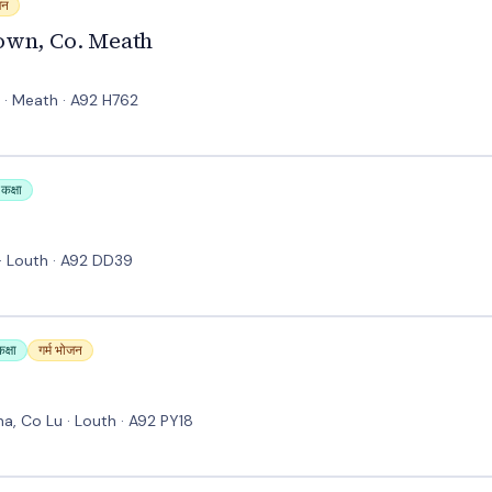
जन
own, Co. Meath
 · Meath · A92 H762
कक्षा
· Louth · A92 DD39
क्षा
गर्म भोजन
, Co Lu · Louth · A92 PY18