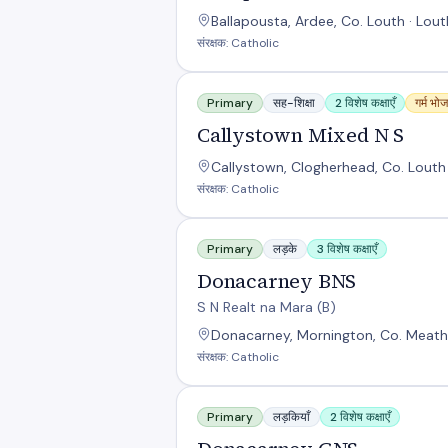
Ballapousta, Ardee, Co. Louth · Lou
संरक्षक: Catholic
Callystown Mixed N S
Primary
सह-शिक्षा
2 विशेष कक्षाएँ
गर्म भो
Callystown Mixed N S
Callystown, Clogherhead, Co. Louth 
संरक्षक: Catholic
Donacarney BNS
Primary
लड़के
3 विशेष कक्षाएँ
Donacarney BNS
S N Realt na Mara (B)
Donacarney, Mornington, Co. Meath
संरक्षक: Catholic
Donacarney GNS
Primary
लड़कियाँ
2 विशेष कक्षाएँ