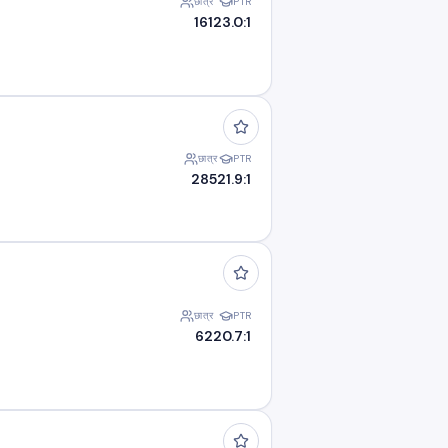
छात्र
PTR
161
23.0:1
छात्र
PTR
285
21.9:1
छात्र
PTR
62
20.7:1