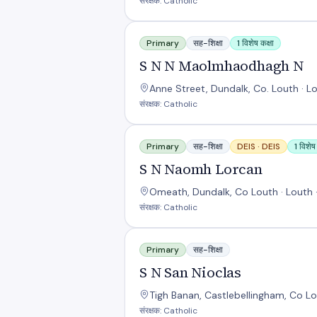
संरक्षक: Catholic
S N N Maolmhaodhagh N
Primary
सह-शिक्षा
1 विशेष कक्षा
S N N Maolmhaodhagh N
Anne Street, Dundalk, Co. Louth · L
संरक्षक: Catholic
S N Naomh Lorcan
Primary
सह-शिक्षा
DEIS ·
DEIS
1 विशेष 
S N Naomh Lorcan
Omeath, Dundalk, Co Louth · Louth 
संरक्षक: Catholic
S N San Nioclas
Primary
सह-शिक्षा
S N San Nioclas
Tigh Banan, Castlebellingham, Co Lou
संरक्षक: Catholic