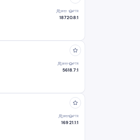
छात्र
PTR
187
20.8:1
छात्र
PTR
56
18.7:1
छात्र
PTR
169
21.1:1