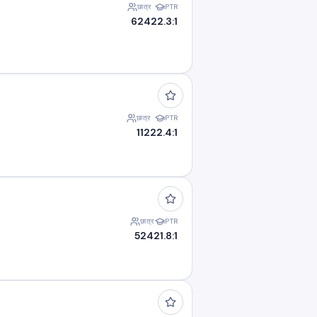
छात्र
PTR
624
22.3:1
छात्र
PTR
112
22.4:1
छात्र
PTR
524
21.8:1