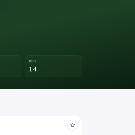
DEIS
14