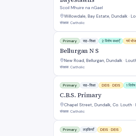
Scoil Mhuire na nGael
Willowdale, Bay Estate, Dundalk · L
संरक्षक: Catholic
Bellurgan N S
Primary
सह-शिक्षा
2 विशेष कक्षाएँ
गर्म भो
Bellurgan N S
New Road, Bellurgan, Dundalk · Lout
संरक्षक: Catholic
C.B.S. Primary
Primary
सह-शिक्षा
DEIS ·
DEIS
1 विशेष 
C.B.S. Primary
Chapel Street, Dundalk, Co. Louth · 
संरक्षक: Catholic
Castletown Rd Convent
Primary
लड़कियाँ
DEIS ·
DEIS