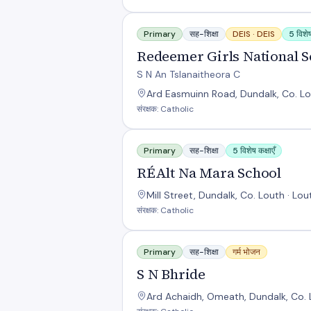
Redeemer Girls National School
Primary
सह-शिक्षा
DEIS ·
DEIS
5 विशेष
Redeemer Girls National S
S N An Tslanaitheora C
Ard Easmuinn Road, Dundalk, Co. Lou
संरक्षक: Catholic
RÉAlt Na Mara School
Primary
सह-शिक्षा
5 विशेष कक्षाएँ
RÉAlt Na Mara School
Mill Street, Dundalk, Co. Louth · Lou
संरक्षक: Catholic
S N Bhride
Primary
सह-शिक्षा
गर्म भोजन
S N Bhride
Ard Achaidh, Omeath, Dundalk, Co. L