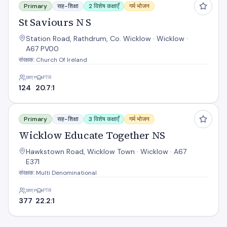
Primary
सह-शिक्षा
2 विशेष कक्षाएँ
गर्म भोजन
St Saviours N S
Station Road, Rathdrum, Co. Wicklow · Wicklow ·
A67 PV00
संरक्षक: Church Of Ireland
छात्र
PTR
124
20.7:1
Wicklow Educate Together NS
Primary
सह-शिक्षा
3 विशेष कक्षाएँ
गर्म भोजन
Wicklow Educate Together NS
Hawkstown Road, Wicklow Town · Wicklow · A67
E371
संरक्षक: Multi Denominational
छात्र
PTR
377
22.2:1