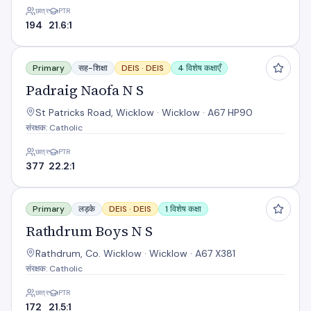
छात्र
PTR
194
21.6:1
Padraig Naofa N S
Primary
सह-शिक्षा
DEIS ·
DEIS
4 विशेष कक्षाएँ
Padraig Naofa N S
St Patricks Road, Wicklow · Wicklow · A67 HP90
संरक्षक: Catholic
छात्र
PTR
377
22.2:1
Rathdrum Boys N S
Primary
लड़के
DEIS ·
DEIS
1 विशेष कक्षा
Rathdrum Boys N S
Rathdrum, Co. Wicklow · Wicklow · A67 X381
संरक्षक: Catholic
छात्र
PTR
172
21.5:1