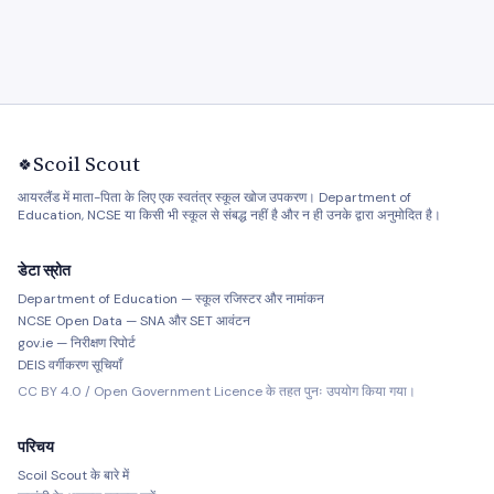
Scoil Scout
🍀
आयरलैंड में माता-पिता के लिए एक स्वतंत्र स्कूल खोज उपकरण। Department of
Education, NCSE या किसी भी स्कूल से संबद्ध नहीं है और न ही उनके द्वारा अनुमोदित है।
डेटा स्रोत
Department of Education — स्कूल रजिस्टर और नामांकन
NCSE Open Data — SNA और SET आवंटन
gov.ie — निरीक्षण रिपोर्ट
DEIS वर्गीकरण सूचियाँ
CC BY 4.0 / Open Government Licence के तहत पुनः उपयोग किया गया।
परिचय
Scoil Scout के बारे में