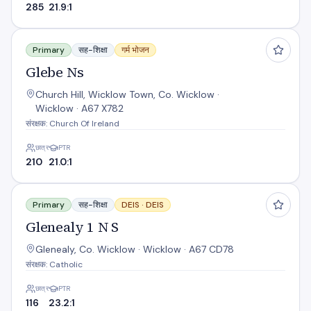
285
21.9:1
Glebe Ns
Primary
सह-शिक्षा
गर्म भोजन
Glebe Ns
Church Hill, Wicklow Town, Co. Wicklow ·
Wicklow · A67 X782
संरक्षक: Church Of Ireland
छात्र
PTR
210
21.0:1
Glenealy 1 N S
Primary
सह-शिक्षा
DEIS ·
DEIS
Glenealy 1 N S
Glenealy, Co. Wicklow · Wicklow · A67 CD78
संरक्षक: Catholic
छात्र
PTR
116
23.2:1