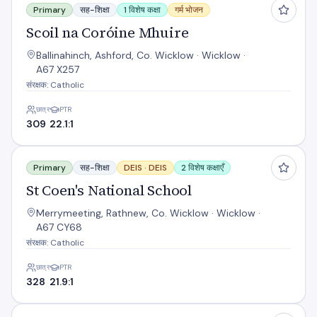
Primary
सह-शिक्षा
1 विशेष कक्षा
गर्म भोजन
Scoil na Coróine Mhuire
Ballinahinch, Ashford, Co. Wicklow · Wicklow ·
A67 X257
संरक्षक: Catholic
छात्र
PTR
309
22.1:1
St Coen's National School
Primary
सह-शिक्षा
DEIS ·
DEIS
2 विशेष कक्षाएँ
St Coen's National School
Merrymeeting, Rathnew, Co. Wicklow · Wicklow ·
A67 CY68
संरक्षक: Catholic
छात्र
PTR
328
21.9:1
St Saviours N S