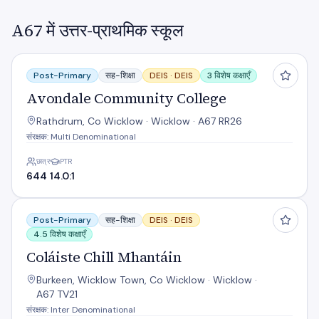
A67 में उत्तर-प्राथमिक स्कूल
Avondale Community College
Post-Primary
सह-शिक्षा
DEIS ·
DEIS
3 विशेष कक्षाएँ
Avondale Community College
Rathdrum, Co Wicklow · Wicklow · A67 RR26
संरक्षक: Multi Denominational
छात्र
PTR
644
14.0:1
Coláiste Chill Mhantáin
Post-Primary
सह-शिक्षा
DEIS ·
DEIS
4.5 विशेष कक्षाएँ
Coláiste Chill Mhantáin
Burkeen, Wicklow Town, Co Wicklow · Wicklow ·
A67 TV21
संरक्षक: Inter Denominational