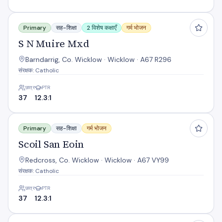
S N Muire Mxd
Primary
सह-शिक्षा
2 विशेष कक्षाएँ
गर्म भोजन
S N Muire Mxd
Barndarrig, Co. Wicklow · Wicklow · A67 R296
संरक्षक: Catholic
छात्र
PTR
37
12.3:1
Scoil San Eoin
Primary
सह-शिक्षा
गर्म भोजन
Scoil San Eoin
Redcross, Co. Wicklow · Wicklow · A67 VY99
संरक्षक: Catholic
छात्र
PTR
37
12.3:1
Scoil na Coróine Mhuire