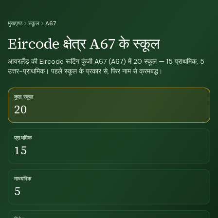
मुखपृष्ठ
स्कूल
A67
Eircode क्षेत्र A67 के स्कूल
आयरलैंड की Eircode रूटिंग कुंजी A67 (A67) में 20 स्कूल — 15 प्राथमिक, 5
उत्तर-प्राथमिक। पहले स्कूल के प्रकार से, फिर नाम से क्रमबद्ध।
कुल स्कूल
20
प्राथमिक
15
माध्यमिक
5