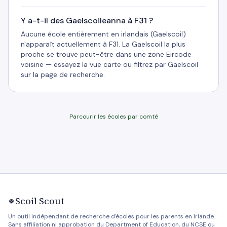
Y a-t-il des Gaelscoileanna à F31 ?
Aucune école entièrement en irlandais (Gaelscoil)
n'apparaît actuellement à F31. La Gaelscoil la plus
proche se trouve peut-être dans une zone Eircode
voisine — essayez la vue carte ou filtrez par Gaelscoil
sur la page de recherche.
Parcourir les écoles par comté
Scoil Scout
🍀
Un outil indépendant de recherche d'écoles pour les parents en Irlande.
Sans affiliation ni approbation du Department of Education, du NCSE ou