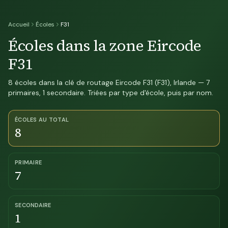
Accueil
Écoles
F31
Écoles dans la zone Eircode
F31
8 écoles dans la clé de routage Eircode F31 (F31), Irlande — 7
primaires, 1 secondaire. Triées par type d'école, puis par nom.
ÉCOLES AU TOTAL
8
PRIMAIRE
7
SECONDAIRE
1