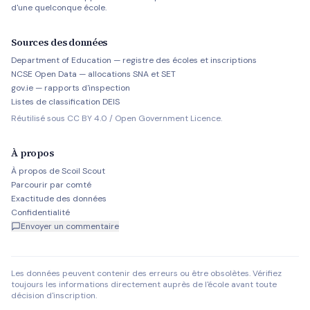
d'une quelconque école.
Sources des données
Department of Education — registre des écoles et inscriptions
NCSE Open Data — allocations SNA et SET
gov.ie — rapports d'inspection
Listes de classification DEIS
Réutilisé sous CC BY 4.0 / Open Government Licence.
À propos
À propos de Scoil Scout
Parcourir par comté
Exactitude des données
Confidentialité
Envoyer un commentaire
Les données peuvent contenir des erreurs ou être obsolètes. Vérifiez
toujours les informations directement auprès de l'école avant toute
décision d'inscription.