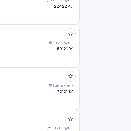
ÉLÈVES
PTR
224
22.4:1
ÉLÈVES
PTR
591
21.9:1
ÉLÈVES
PTR
721
21.8:1
ÉLÈVES
PTR