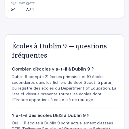
ÉLÈVES
PTR
54
7.7:1
Écoles à Dublin 9 — questions
fréquentes
Combien d'écoles y a-t-il à Dublin 9 ?
Dublin 9 compte 21 écoles primaires et 10 écoles
secondaires dans les fichiers de Scoil Scout, à partir
du registre des écoles du Department of Education. La
liste ci-dessus présente toutes les écoles dont
l'Eircode appartient à cette clé de routage.
Y a-t-il des écoles DEIS à Dublin 9 ?
Oui — 11 écoles à Dublin 9 sont actuellement classées
DEIS (Delivering Equality of Opportunity in Schools).