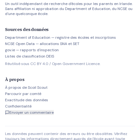
Un outil indépendant de recherche d'écoles pour les parents en Irlande.
Sans affiliation ni approbation du Department of Education, du NCSE ou
d'une quelconque école.
Sources des données
Department of Education — registre des écoles et inscriptions
NCSE Open Data — allocations SNA et SET
gov.ie — rapports d'inspection
Listes de classification DEIS
Réutilisé sous CC BY 4.0 / Open Government Licence.
À propos
À propos de Scoil Scout
Parcourir par comté
Exactitude des données
Confidentialité
Envoyer un commentaire
Les données peuvent contenir des erreurs ou être obsolètes. Vérifiez
toujours les informations directement auprès de l'école avant toute