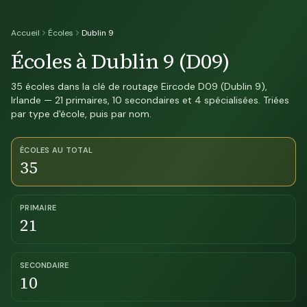
Accueil
Écoles
Dublin 9
Écoles à Dublin 9 (D09)
35 écoles dans la clé de routage Eircode D09 (Dublin 9),
Irlande — 21 primaires, 10 secondaires et 4 spécialisées. Triées
par type d'école, puis par nom.
ÉCOLES AU TOTAL
35
PRIMAIRE
21
SECONDAIRE
10