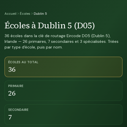
Accueil
Écoles
Dublin 5
Écoles à Dublin 5 (D05)
36 écoles dans la clé de routage Eircode D05 (Dublin 5),
Irlande — 26 primaires, 7 secondaires et 3 spécialisées. Triées
par type d'école, puis par nom.
ÉCOLES AU TOTAL
36
PRIMAIRE
26
SECONDAIRE
7