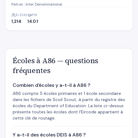
Patron : Inter Denominational
ÉLÈVES
PTR
1,214
14.0:1
Écoles à A86 — questions
fréquentes
Combien d'écoles y a-t-il à A86 ?
A86 compte 5 écoles primaires et 1 école secondaire
dans les fichiers de Scoil Scout, à partir du registre des
écoles du Department of Education. La liste ci-dessus
présente toutes les écoles dont l'Eircode appartient à
cette clé de routage.
Y a-t-il des écoles DEIS à A86 ?