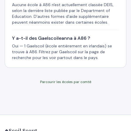
Aucune école à A86 n'est actuellement classée DEIS,
selon la dernière liste publiée par le Department of
Education. D'autres formes d'aide supplémentaire
peuvent néanmoins exister dans certaines écoles.
Y a-t-il des Gaelscoileanna à A86 ?
Oui — 1 Gaelscoil (école entièrement en irlandais) se
trouve à A86. Filtrez par Gaelscoil sur la page de
recherche pour les voir partout dans le pays.
Parcourir les écoles par comté
Scoil Scout
🍀