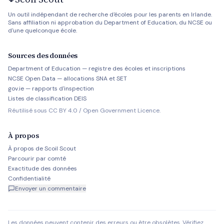
Un outil indépendant de recherche d'écoles pour les parents en Irlande.
Sans affiliation ni approbation du Department of Education, du NCSE ou
d'une quelconque école.
Sources des données
Department of Education — registre des écoles et inscriptions
NCSE Open Data — allocations SNA et SET
gov.ie — rapports d'inspection
Listes de classification DEIS
Réutilisé sous CC BY 4.0 / Open Government Licence.
À propos
À propos de Scoil Scout
Parcourir par comté
Exactitude des données
Confidentialité
Envoyer un commentaire
Les données peuvent contenir des erreurs ou être obsolètes. Vérifiez