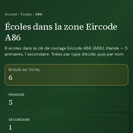
Accueil
Écoles
A86
Écoles dans la zone Eircode
A86
6 écoles dans la clé de routage Eircode A86 (A86), Irlande — 5
primaires, 1 secondaire. Triées par type d'école, puis par nom.
ÉCOLES AU TOTAL
6
PRIMAIRE
5
SECONDAIRE
1