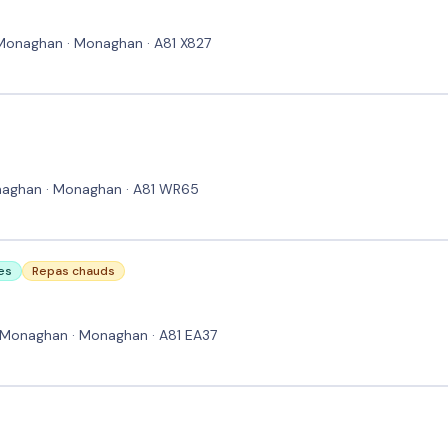
Monaghan · Monaghan · A81 X827
naghan · Monaghan · A81 WR65
es
Repas chauds
Monaghan · Monaghan · A81 EA37