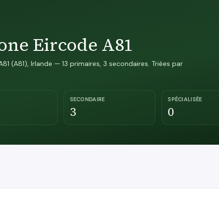
zone Eircode A81
81 (A81), Irlande — 13 primaires, 3 secondaires. Triées par
SECONDAIRE
SPÉCIALISÉE
3
0