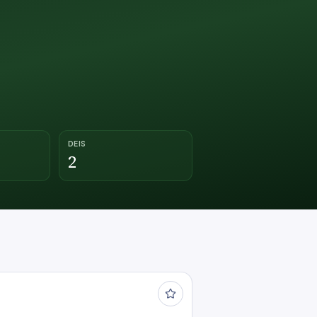
DEIS
2