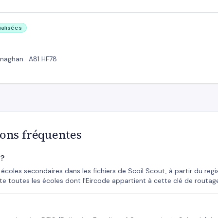
ialisées
naghan · A81 HF78
ions fréquentes
 ?
écoles secondaires dans les fichiers de Scoil Scout, à partir du re
te toutes les écoles dont l'Eircode appartient à cette clé de routag