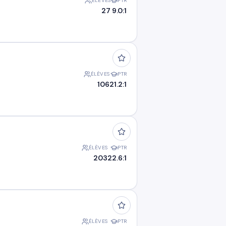
ÉLÈVES
PTR
27
9.0:1
ÉLÈVES
PTR
106
21.2:1
ÉLÈVES
PTR
203
22.6:1
ÉLÈVES
PTR