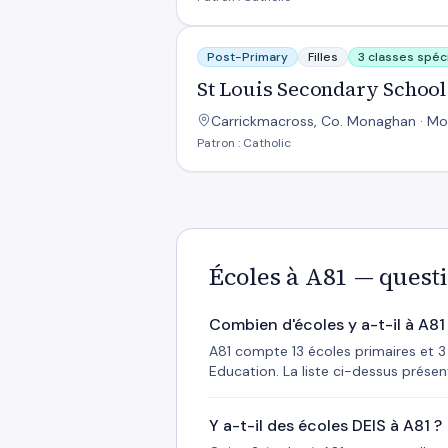
St Louis Secondary School
Post-Primary
Filles
3 classes spéc
St Louis Secondary School
Carrickmacross, Co. Monaghan · Mo
Patron : Catholic
Écoles à A81 — quest
Combien d'écoles y a-t-il à A81
A81 compte 13 écoles primaires et 3 
Education. La liste ci-dessus présen
Y a-t-il des écoles DEIS à A81 ?