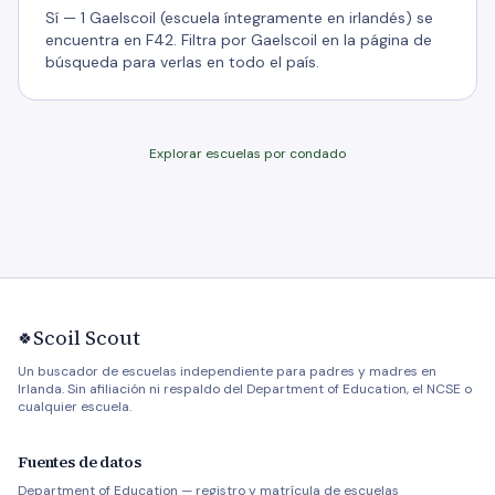
Sí — 1 Gaelscoil (escuela íntegramente en irlandés) se
encuentra en F42. Filtra por Gaelscoil en la página de
búsqueda para verlas en todo el país.
Explorar escuelas por condado
Scoil Scout
🍀
Un buscador de escuelas independiente para padres y madres en
Irlanda. Sin afiliación ni respaldo del Department of Education, el NCSE o
cualquier escuela.
Fuentes de datos
Department of Education — registro y matrícula de escuelas