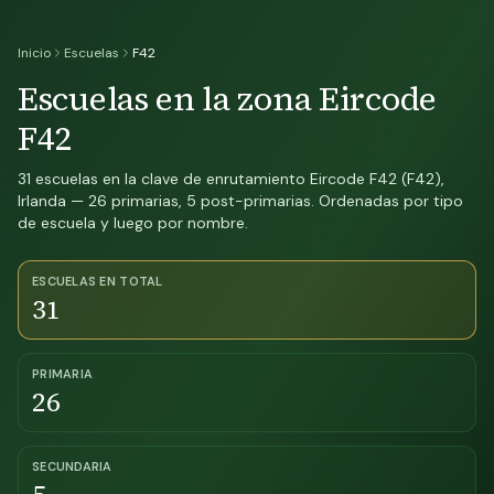
Inicio
Escuelas
F42
Escuelas en la zona Eircode
F42
31 escuelas en la clave de enrutamiento Eircode F42 (F42),
Irlanda — 26 primarias, 5 post-primarias. Ordenadas por tipo
de escuela y luego por nombre.
ESCUELAS EN TOTAL
31
PRIMARIA
26
SECUNDARIA