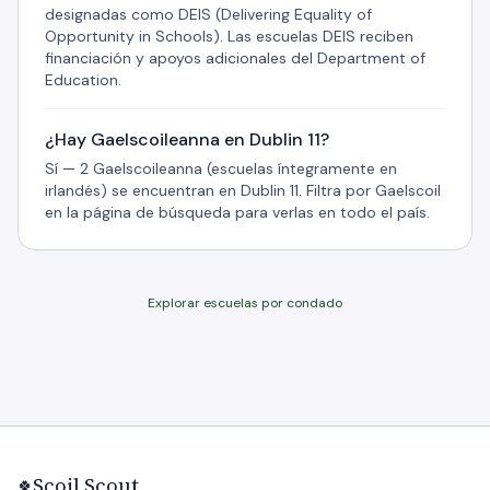
designadas como DEIS (Delivering Equality of
Opportunity in Schools). Las escuelas DEIS reciben
financiación y apoyos adicionales del Department of
Education.
¿Hay Gaelscoileanna en Dublin 11?
Sí — 2 Gaelscoileanna (escuelas íntegramente en
irlandés) se encuentran en Dublin 11. Filtra por Gaelscoil
en la página de búsqueda para verlas en todo el país.
Explorar escuelas por condado
Scoil Scout
🍀