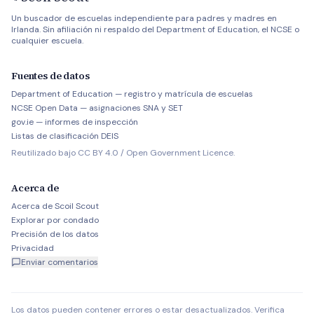
Un buscador de escuelas independiente para padres y madres en
Irlanda. Sin afiliación ni respaldo del Department of Education, el NCSE o
cualquier escuela.
Fuentes de datos
Department of Education — registro y matrícula de escuelas
NCSE Open Data — asignaciones SNA y SET
gov.ie — informes de inspección
Listas de clasificación DEIS
Reutilizado bajo CC BY 4.0 / Open Government Licence.
Acerca de
Acerca de Scoil Scout
Explorar por condado
Precisión de los datos
Privacidad
Enviar comentarios
Los datos pueden contener errores o estar desactualizados. Verifica