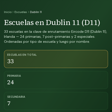
Inicio
Escuelas
Dublin 11
Escuelas en Dublin 11 (D11)
33 escuelas en la clave de enrutamiento Eircode D11 (Dublin 11),
Irlanda — 24 primarias, 7 post-primarias y 2 especiales.
Ordenadas por tipo de escuela y luego por nombre.
ESCUELAS EN TOTAL
33
PRIMARIA
24
SECUNDARIA
7