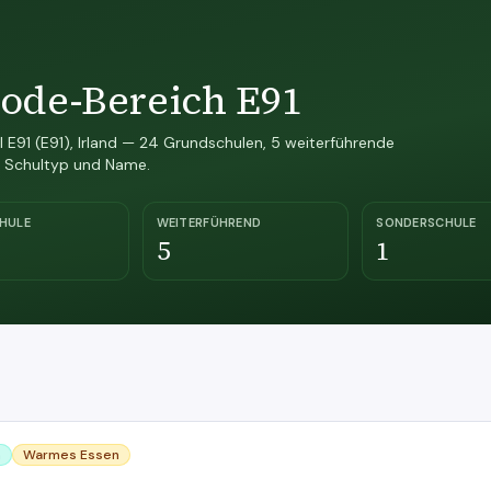
code-Bereich E91
E91 (E91), Irland — 24 Grundschulen, 5 weiterführende
ch Schultyp und Name.
HULE
WEITERFÜHREND
SONDERSCHULE
5
1
n
Warmes Essen