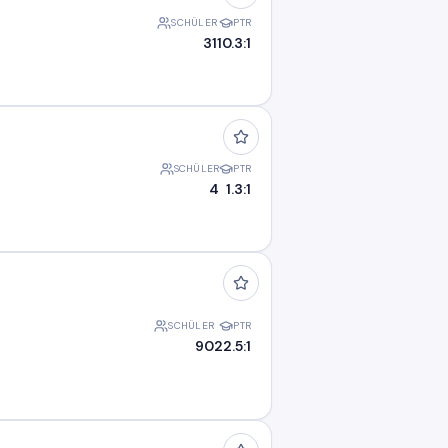
SCHÜLER
PTR
31
10.3:1
SCHÜLER
PTR
4
1.3:1
SCHÜLER
PTR
90
22.5:1