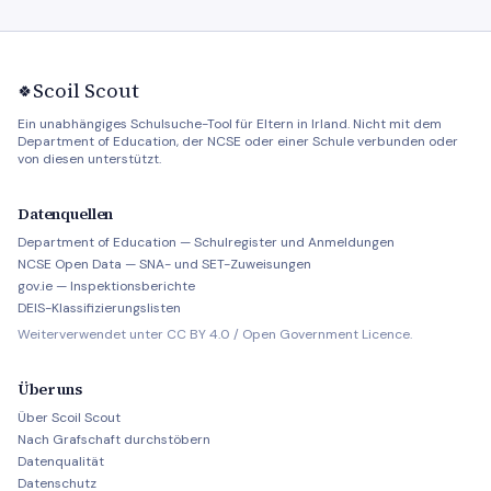
Scoil Scout
🍀
Ein unabhängiges Schulsuche-Tool für Eltern in Irland. Nicht mit dem
Department of Education, der NCSE oder einer Schule verbunden oder
von diesen unterstützt.
Datenquellen
Department of Education — Schulregister und Anmeldungen
NCSE Open Data — SNA- und SET-Zuweisungen
gov.ie — Inspektionsberichte
DEIS-Klassifizierungslisten
Weiterverwendet unter CC BY 4.0 / Open Government Licence.
Über uns
Über Scoil Scout
Nach Grafschaft durchstöbern
Datenqualität
Datenschutz