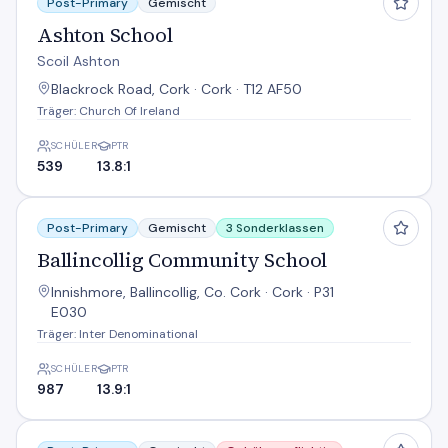
Post-Primary
Gemischt
Ashton School
Scoil Ashton
Blackrock Road, Cork · Cork · T12 AF50
Träger: Church Of Ireland
SCHÜLER
PTR
539
13.8:1
Ballincollig Community School
Post-Primary
Gemischt
3 Sonderklassen
Ballincollig Community School
Innishmore, Ballincollig, Co. Cork · Cork · P31
E030
Träger: Inter Denominational
SCHÜLER
PTR
987
13.9:1
Bandon Grammar School