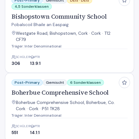
Post-Primary
Gemischt
DEIS ·
DEIS
4,5 Sonderklassen
Bishopstown Community School
Pobalscoil Bhaile an Easpaig
Westgate Road, Bishopstown, Cork · Cork · T12
CF79
Träger: Inter Denominational
SCHÜLER
PTR
306
13.9:1
Boherbue Comprehensive School
Post-Primary
Gemischt
6 Sonderklassen
Boherbue Comprehensive School
Boherbue Comprehensive School, Boherbue, Co.
Cork · Cork · P51 TK28
Träger: Inter Denominational
SCHÜLER
PTR
551
14.1:1