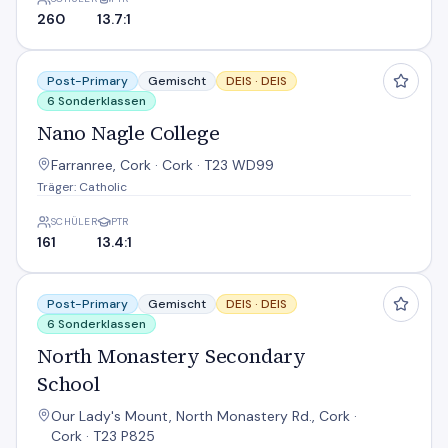
260
13.7:1
Nano Nagle College
Post-Primary
Gemischt
DEIS ·
DEIS
6 Sonderklassen
Nano Nagle College
Farranree, Cork · Cork · T23 WD99
Träger: Catholic
SCHÜLER
PTR
161
13.4:1
North Monastery Secondary School
Post-Primary
Gemischt
DEIS ·
DEIS
6 Sonderklassen
North Monastery Secondary
School
Our Lady's Mount, North Monastery Rd., Cork ·
Cork · T23 P825