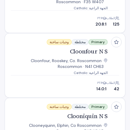
Roscommon · F35 W407
الجهة الراعية: Catholic
الطلاب
PTR
20.8:1
125
Cloonfour N S
Primary
مختلطة
وجبات ساخنة
Cloonfour N S
Cloonfour, Rooskey, Co. Roscommon ·
Roscommon · N41 CH63
الجهة الراعية: Catholic
الطلاب
PTR
14.0:1
42
Clooniquin N S
Primary
مختلطة
وجبات ساخنة
Clooniquin N S
Clooneyquinn, Elphin, Co Roscommon ·