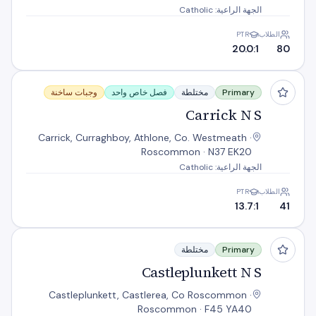
الجهة الراعية: Catholic
الطلاب
PTR
20.0:1
80
Carrick N S
Primary
مختلطة
فصل خاص واحد
وجبات ساخنة
Carrick N S
Carrick, Curraghboy, Athlone, Co. Westmeath ·
Roscommon · N37 EK20
الجهة الراعية: Catholic
الطلاب
PTR
13.7:1
41
Castleplunkett N S
Primary
مختلطة
Castleplunkett N S
Castleplunkett, Castlerea, Co Roscommon ·
Roscommon · F45 YA40