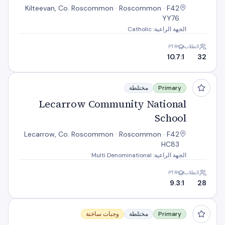
Kilteevan, Co. Roscommon · Roscommon · F42
YY76
الجهة الراعية: Catholic
الطلاب
PTR
10.7:1
32
Lecarrow Community National School
Primary
مختلطة
Lecarrow Community National
School
Lecarrow, Co. Roscommon · Roscommon · F42
HC83
الجهة الراعية: Multi Denominational
الطلاب
PTR
9.3:1
28
Lisaniskey N S
Primary
مختلطة
وجبات ساخنة