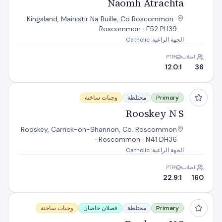
Naomh Atrachta
Kingsland, Mainistir Na Buille, Co Roscommon ·
Roscommon · F52 PH39
الجهة الراعية: Catholic
الطلاب
PTR
12.0:1
36
Rooskey N S
Primary
مختلطة
وجبات ساخنة
Rooskey N S
Rooskey, Carrick-on-Shannon, Co. Roscommon
· Roscommon · N41 DH36
الجهة الراعية: Catholic
الطلاب
PTR
22.9:1
160
Roxboro N S
Primary
مختلطة
فصلان خاصان
وجبات ساخنة