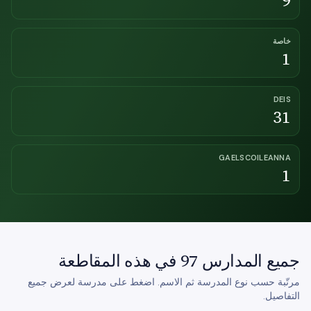
9
خاصة
1
DEIS
31
GAELSCOILEANNA
1
جميع المدارس 97 في هذه المقاطعة
مرتّبة حسب نوع المدرسة ثم الاسم. اضغط على مدرسة لعرض جميع
التفاصيل.