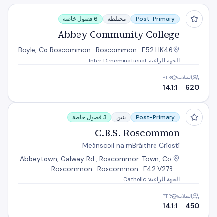
Abbey Community College
Post-Primary
مختلطة
6 فصول خاصة
Abbey Community College
Boyle, Co Roscommon · Roscommon · F52 HK46
الجهة الراعية: Inter Denominational
الطلاب
PTR
14.1:1
620
C.B.S. Roscommon
Post-Primary
بنين
3 فصول خاصة
C.B.S. Roscommon
Meánscoil na mBráithre Críostí
Abbeytown, Galway Rd., Roscommon Town, Co.
Roscommon · Roscommon · F42 V273
الجهة الراعية: Catholic
الطلاب
PTR
14.1:1
450