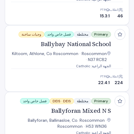
الطلاب
PTR
15.3:1
46
Ballybay National School
Primary
مختلطة
فصل خاص واحد
وجبات ساخنة
Ballybay National School
Kiltoom, Athlone, Co Roscommon · Roscommon
· N37 RC82
الجهة الراعية: Catholic
الطلاب
PTR
22.4:1
224
Ballyforan Mixed N S
Primary
مختلطة
DEIS
DEIS ·
فصل خاص واحد
Ballyforan Mixed N S
Ballyforan, Ballinasloe, Co. Roscommon ·
Roscommon · H53 WN36
الجهة الراعية: Catholic