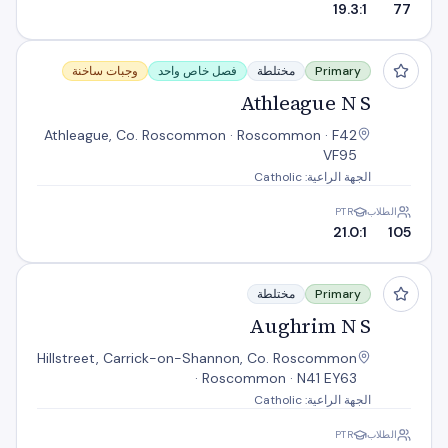
19.3:1
77
Athleague N S
Primary
مختلطة
فصل خاص واحد
وجبات ساخنة
Athleague N S
Athleague, Co. Roscommon · Roscommon · F42
VF95
الجهة الراعية: Catholic
الطلاب
PTR
21.0:1
105
Aughrim N S
Primary
مختلطة
Aughrim N S
Hillstreet, Carrick-on-Shannon, Co. Roscommon
· Roscommon · N41 EY63
الجهة الراعية: Catholic
الطلاب
PTR