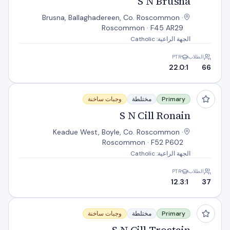
S N Brusna
Brusna, Ballaghadereen, Co. Roscommon ·
Roscommon · F45 AR29
الجهة الراعية: Catholic
الطلاب
PTR
22.0:1
66
S N Cill Ronain
Primary
مختلطة
وجبات ساخنة
S N Cill Ronain
Keadue West, Boyle, Co. Roscommon ·
Roscommon · F52 P602
الجهة الراعية: Catholic
الطلاب
PTR
12.3:1
37
S N Cill Trostain
Primary
مختلطة
وجبات ساخنة