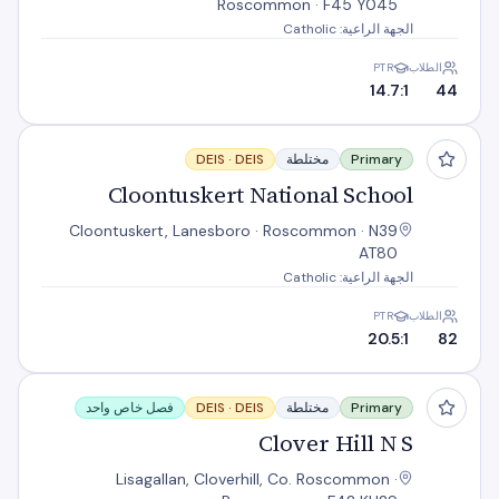
Roscommon · F45 Y045
الجهة الراعية: Catholic
الطلاب
PTR
14.7:1
44
Cloontuskert National School
Primary
مختلطة
DEIS
DEIS ·
Cloontuskert National School
Cloontuskert, Lanesboro · Roscommon · N39
AT80
الجهة الراعية: Catholic
الطلاب
PTR
20.5:1
82
Clover Hill N S
Primary
مختلطة
DEIS
DEIS ·
فصل خاص واحد
Clover Hill N S
Lisagallan, Cloverhill, Co. Roscommon ·