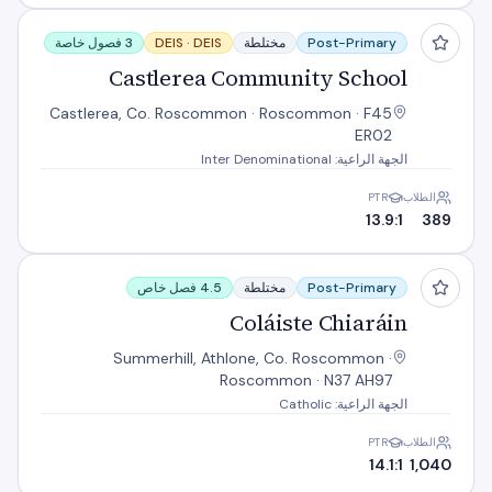
Castlerea Community School
Post-Primary
مختلطة
DEIS
DEIS ·
3 فصول خاصة
Castlerea Community School
Castlerea, Co. Roscommon · Roscommon · F45
ER02
الجهة الراعية: Inter Denominational
الطلاب
PTR
13.9:1
389
Coláiste Chiaráin
Post-Primary
مختلطة
4.5 فصل خاص
Coláiste Chiaráin
Summerhill, Athlone, Co. Roscommon ·
Roscommon · N37 AH97
الجهة الراعية: Catholic
الطلاب
PTR
14.1:1
1,040