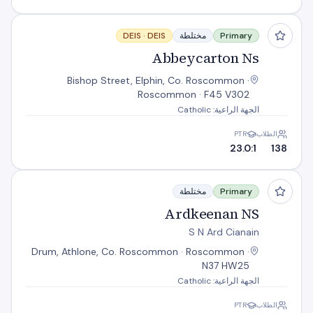
Abbeycarton Ns
Primary
مختلطة
DEIS
DEIS ·
Abbeycarton Ns
Bishop Street, Elphin, Co. Roscommon ·
Roscommon · F45 V302
الجهة الراعية: Catholic
الطلاب
PTR
23.0:1
138
Ardkeenan NS
Primary
مختلطة
Ardkeenan NS
S N Ard Cianain
Drum, Athlone, Co. Roscommon · Roscommon ·
N37 HW25
الجهة الراعية: Catholic
الطلاب
PTR