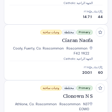
الجهة الراعية: Catholic
الطلاب
PTR
14.7:1
44
Ciaran Naofa
Primary
مختلطة
وجبات ساخنة
Ciaran Naofa
Cooly, Fuerty, Co. Roscommon · Roscommon ·
F42 YK22
الجهة الراعية: Catholic
الطلاب
PTR
20.0:1
60
Clonown N S
Primary
مختلطة
وجبات ساخنة
Clonown N S
Athlone, Co. Roscommon · Roscommon · N37
E0W0