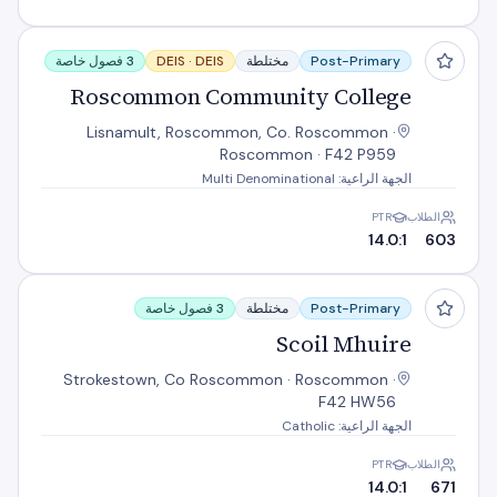
Roscommon Community College
Post-Primary
مختلطة
DEIS
DEIS ·
3 فصول خاصة
Roscommon Community College
Lisnamult, Roscommon, Co. Roscommon ·
Roscommon · F42 P959
الجهة الراعية: Multi Denominational
الطلاب
PTR
14.0:1
603
Scoil Mhuire
Post-Primary
مختلطة
3 فصول خاصة
Scoil Mhuire
Strokestown, Co Roscommon · Roscommon ·
F42 HW56
الجهة الراعية: Catholic
الطلاب
PTR
14.0:1
671