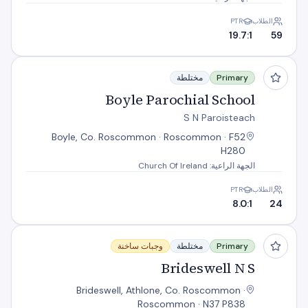
الطلاب
PTR
19.7:1
59
Boyle Parochial School
Primary
مختلطة
Boyle Parochial School
S N Paroisteach
Boyle, Co. Roscommon · Roscommon · F52
H280
الجهة الراعية: Church Of Ireland
الطلاب
PTR
8.0:1
24
Brideswell N S
Primary
مختلطة
وجبات ساخنة
Brideswell N S
Brideswell, Athlone, Co. Roscommon ·
Roscommon · N37 P838