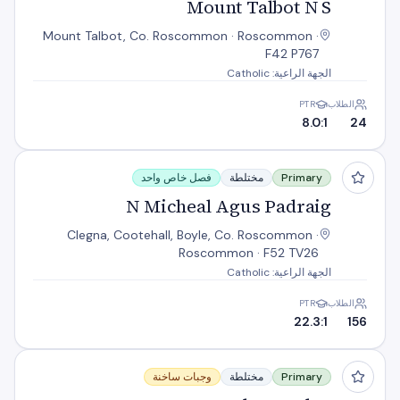
Mount Talbot N S
Mount Talbot, Co. Roscommon · Roscommon ·
F42 P767
الجهة الراعية: Catholic
الطلاب
PTR
8.0:1
24
N Micheal Agus Padraig
Primary
مختلطة
فصل خاص واحد
N Micheal Agus Padraig
Clegna, Cootehall, Boyle, Co. Roscommon ·
Roscommon · F52 TV26
الجهة الراعية: Catholic
الطلاب
PTR
22.3:1
156
Naomh Atrachta
Primary
مختلطة
وجبات ساخنة