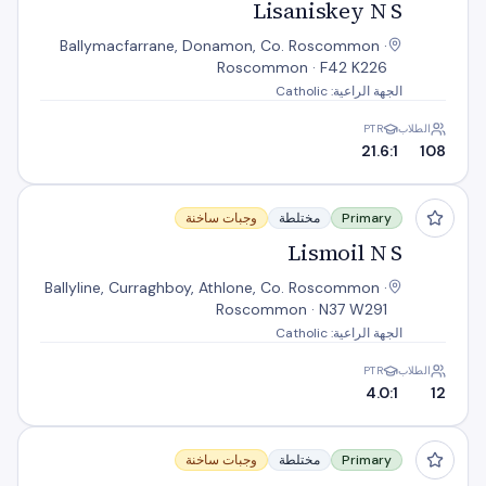
Lisaniskey N S
Ballymacfarrane, Donamon, Co. Roscommon ·
Roscommon · F42 K226
الجهة الراعية: Catholic
الطلاب
PTR
21.6:1
108
Lismoil N S
Primary
مختلطة
وجبات ساخنة
Lismoil N S
Ballyline, Curraghboy, Athlone, Co. Roscommon ·
Roscommon · N37 W291
الجهة الراعية: Catholic
الطلاب
PTR
4.0:1
12
Mount Talbot N S
Primary
مختلطة
وجبات ساخنة