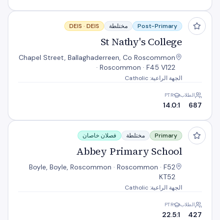
St Nathy's College
Post-Primary
مختلطة
DEIS
DEIS ·
St Nathy's College
Chapel Street, Ballaghaderreen, Co Roscommon
· Roscommon · F45 V122
الجهة الراعية: Catholic
الطلاب
PTR
14.0:1
687
Abbey Primary School
Primary
مختلطة
فصلان خاصان
Abbey Primary School
Boyle, Boyle, Roscommon · Roscommon · F52
KT52
الجهة الراعية: Catholic
الطلاب
PTR
22.5:1
427