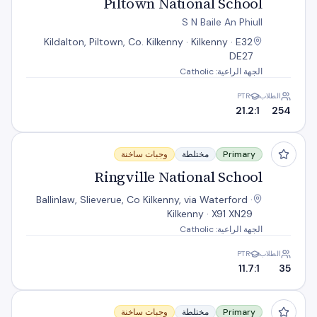
Piltown National School
S N Baile An Phiull
Kildalton, Piltown, Co. Kilkenny · Kilkenny · E32
DE27
الجهة الراعية: Catholic
الطلاب
PTR
21.2:1
254
Ringville National School
Primary
مختلطة
وجبات ساخنة
Ringville National School
Ballinlaw, Slieverue, Co Kilkenny, via Waterford ·
Kilkenny · X91 XN29
الجهة الراعية: Catholic
الطلاب
PTR
11.7:1
35
S N Baile An Fhasaigh
Primary
مختلطة
وجبات ساخنة