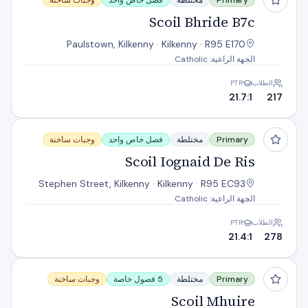
Primary
مختلطة
فصل خاص واحد
وجبات ساخنة
Scoil Bhride B7c
Paulstown, Kilkenny · Kilkenny · R95 E170
الجهة الراعية: Catholic
الطلاب
PTR
21.7:1
217
Scoil Iognaid De Ris
Primary
مختلطة
فصل خاص واحد
وجبات ساخنة
Scoil Iognaid De Ris
Stephen Street, Kilkenny · Kilkenny · R95 EC93
الجهة الراعية: Catholic
الطلاب
PTR
21.4:1
278
Scoil Mhuire
Primary
مختلطة
5 فصول خاصة
وجبات ساخنة
Scoil Mhuire