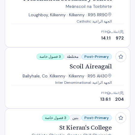
Meánscoil na Toirbhirte
Loughboy, Kilkenny · Kilkenny · R95 RR90
الجهة الراعية: Catholic
الطلاب
PTR
14.1:1
972
Scoil Aireagail
Post-Primary
مختلطة
3 فصول خاصة
Scoil Aireagail
Ballyhale, Co. Kilkenny · Kilkenny · R95 AH30
الجهة الراعية: Inter Denominational
الطلاب
PTR
13.6:1
204
St Kieran's College
Post-Primary
بنين
3 فصول خاصة
St Kieran's College