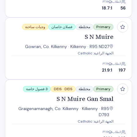
الطلاب
PTR
18.7:1
56
S N Muire
Primary
مختلطة
فصلان خاصان
وجبات ساخنة
S N Muire
Gowran, Co. Kilkenny · Kilkenny · R95 ND27
الجهة الراعية: Catholic
الطلاب
PTR
21.9:1
197
S N Muire Gan Smal
Primary
مختلطة
DEIS
DEIS ·
3 فصول خاصة
S N Muire Gan Smal
Graigenamanagh, Co. Kilkenny · Kilkenny · R95
D793
الجهة الراعية: Catholic
الطلاب
PTR