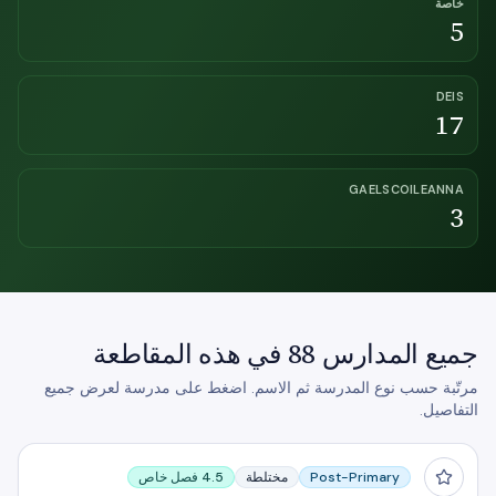
خاصة
5
DEIS
17
GAELSCOILEANNA
3
جميع المدارس 88 في هذه المقاطعة
مرتّبة حسب نوع المدرسة ثم الاسم. اضغط على مدرسة لعرض جميع
التفاصيل.
Abbey Community College
Post-Primary
مختلطة
4.5 فصل خاص