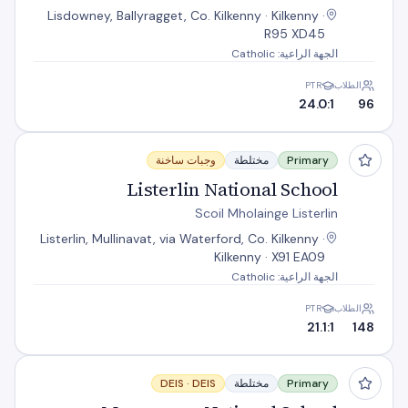
Lisdowney, Ballyragget, Co. Kilkenny · Kilkenny ·
R95 XD45
الجهة الراعية: Catholic
الطلاب
PTR
24.0:1
96
Listerlin National School
Primary
مختلطة
وجبات ساخنة
Listerlin National School
Scoil Mholainge Listerlin
Listerlin, Mullinavat, via Waterford, Co. Kilkenny ·
Kilkenny · X91 EA09
الجهة الراعية: Catholic
الطلاب
PTR
21.1:1
148
Moneenroe National School
Primary
مختلطة
DEIS
DEIS ·