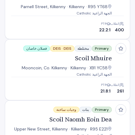
Parnell Street, Kilkenny · Kilkenny · R95 YT68
الجهة الراعية: Catholic
الطلاب
PTR
22.2:1
400
Scoil Mhuire
Primary
مختلطة
DEIS
DEIS ·
فصلان خاصان
Scoil Mhuire
Mooncoin, Co. Kilkenny · Kilkenny · X91 YC58
الجهة الراعية: Catholic
الطلاب
PTR
21.8:1
261
Scoil Naomh Eoin Dea
Primary
بنات
وجبات ساخنة
Scoil Naomh Eoin Dea
Upper New Street, Kilkenny · Kilkenny · R95 E221