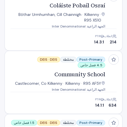
Coláiste Pobail Osraí
Bóthar Urmhumhan, Cill Chainnigh · Kilkenny ·
R95 X510
الجهة الراعية: Inter Denominational
الطلاب
PTR
14.3:1
214
Community School
Post-Primary
مختلطة
DEIS
DEIS ·
4.5 فصل خاص
Community School
Castlecomer, Co Kilkenny · Kilkenny · R95 AF5Y
الجهة الراعية: Inter Denominational
الطلاب
PTR
14.1:1
634
Duiske College
Post-Primary
مختلطة
DEIS
DEIS ·
1.5 فصل خاص