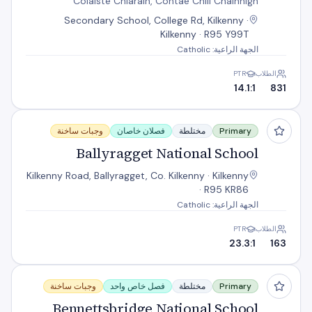
Coláiste Chiaráin, Contae Chill Chainnigh
Secondary School, College Rd, Kilkenny ·
Kilkenny · R95 Y99T
الجهة الراعية: Catholic
الطلاب
PTR
14.1:1
831
Ballyragget National School
Primary
مختلطة
فصلان خاصان
وجبات ساخنة
Ballyragget National School
Kilkenny Road, Ballyragget, Co. Kilkenny · Kilkenny
· R95 KR86
الجهة الراعية: Catholic
الطلاب
PTR
23.3:1
163
Bennettsbridge National School
Primary
مختلطة
فصل خاص واحد
وجبات ساخنة
Bennettsbridge National School