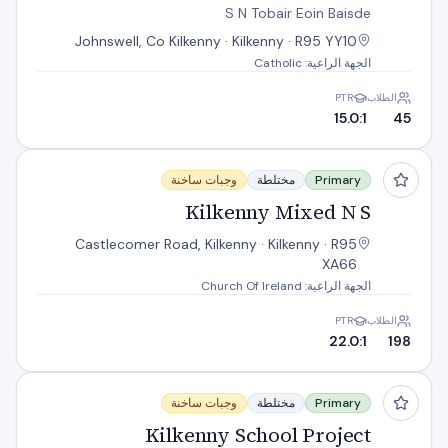
S N Tobair Eoin Baisde
Johnswell, Co Kilkenny · Kilkenny · R95 YY10
الجهة الراعية: Catholic
الطلاب
PTR
15.0:1
45
Kilkenny Mixed N S
Primary
مختلطة
وجبات ساخنة
Kilkenny Mixed N S
Castlecomer Road, Kilkenny · Kilkenny · R95
XA66
الجهة الراعية: Church Of Ireland
الطلاب
PTR
22.0:1
198
Kilkenny School Project
Primary
مختلطة
وجبات ساخنة
Kilkenny School Project