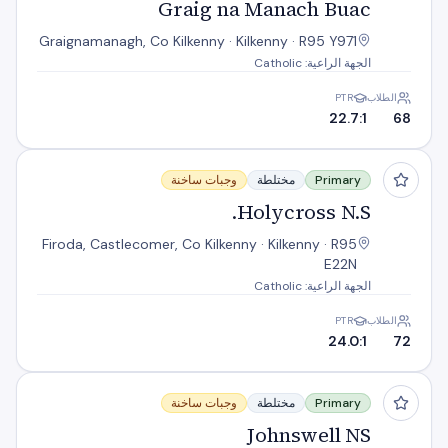
Graig na Manach Buac
Graignamanagh, Co Kilkenny · Kilkenny · R95 Y971
الجهة الراعية: Catholic
الطلاب
PTR
22.7:1
68
Holycross N.S.
Primary
مختلطة
وجبات ساخنة
Holycross N.S.
Firoda, Castlecomer, Co Kilkenny · Kilkenny · R95
E22N
الجهة الراعية: Catholic
الطلاب
PTR
24.0:1
72
Johnswell NS
Primary
مختلطة
وجبات ساخنة
Johnswell NS