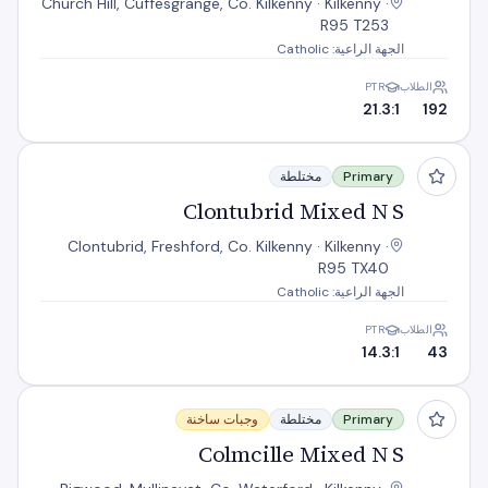
Church Hill, Cuffesgrange, Co. Kilkenny · Kilkenny ·
R95 T253
الجهة الراعية: Catholic
الطلاب
PTR
21.3:1
192
Clontubrid Mixed N S
Primary
مختلطة
Clontubrid Mixed N S
Clontubrid, Freshford, Co. Kilkenny · Kilkenny ·
R95 TX40
الجهة الراعية: Catholic
الطلاب
PTR
14.3:1
43
Colmcille Mixed N S
Primary
مختلطة
وجبات ساخنة
Colmcille Mixed N S