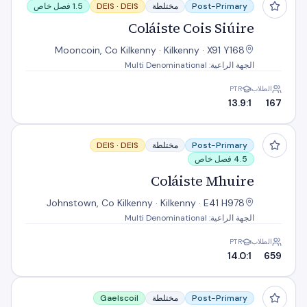
Post-Primary
مختلطة
DEIS
DEIS ·
1.5 فصل خاص
Coláiste Cois Siúire
Mooncoin, Co Kilkenny · Kilkenny · X91 Y168
الجهة الراعية: Multi Denominational
الطلاب
PTR
13.9:1
167
Coláiste Mhuire
Post-Primary
مختلطة
DEIS
DEIS ·
4.5 فصل خاص
Coláiste Mhuire
Johnstown, Co Kilkenny · Kilkenny · E41 H978
الجهة الراعية: Multi Denominational
الطلاب
PTR
14.0:1
659
Coláiste Pobail Osraí
Post-Primary
مختلطة
Gaelscoil