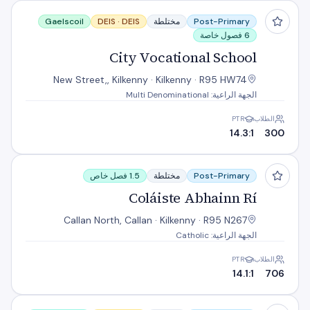
City Vocational School
Post-Primary
مختلطة
DEIS
DEIS ·
Gaelscoil
6 فصول خاصة
City Vocational School
New Street,, Kilkenny · Kilkenny · R95 HW74
الجهة الراعية: Multi Denominational
الطلاب
PTR
14.3:1
300
Coláiste Abhainn Rí
Post-Primary
مختلطة
1.5 فصل خاص
Coláiste Abhainn Rí
Callan North, Callan · Kilkenny · R95 N267
الجهة الراعية: Catholic
الطلاب
PTR
14.1:1
706
Coláiste Cois Siúire