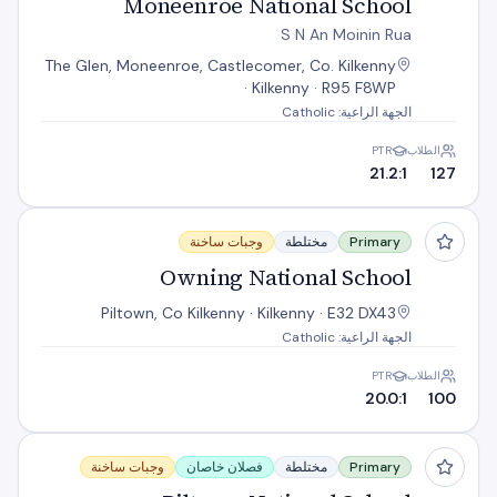
Moneenroe National School
S N An Moinin Rua
The Glen, Moneenroe, Castlecomer, Co. Kilkenny
· Kilkenny · R95 F8WP
الجهة الراعية: Catholic
الطلاب
PTR
21.2:1
127
Owning National School
Primary
مختلطة
وجبات ساخنة
Owning National School
Piltown, Co Kilkenny · Kilkenny · E32 DX43
الجهة الراعية: Catholic
الطلاب
PTR
20.0:1
100
Piltown National School
Primary
مختلطة
فصلان خاصان
وجبات ساخنة