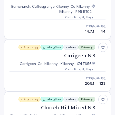
Burnchurch, Cuffesgrange Kilkenny, Co Kilkenny ·
Kilkenny · R95 RT02
الجهة الراعية: Catholic
الطلاب
PTR
14.7:1
44
Carigeen N S
Primary
مختلطة
فصلان خاصان
وجبات ساخنة
Carigeen N S
Carrigeen, Co. Kilkenny · Kilkenny · X91 F656
الجهة الراعية: Catholic
الطلاب
PTR
20.5:1
123
Church Hill Mixed N S
Primary
مختلطة
فصلان خاصان
وجبات ساخنة
Church Hill Mixed N S