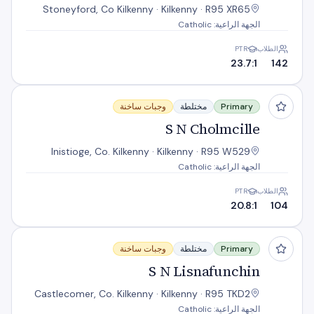
Stoneyford, Co Kilkenny · Kilkenny · R95 XR65
الجهة الراعية: Catholic
الطلاب
PTR
23.7:1
142
S N Cholmcille
Primary
مختلطة
وجبات ساخنة
S N Cholmcille
Inistioge, Co. Kilkenny · Kilkenny · R95 W529
الجهة الراعية: Catholic
الطلاب
PTR
20.8:1
104
S N Lisnafunchin
Primary
مختلطة
وجبات ساخنة
S N Lisnafunchin
Castlecomer, Co. Kilkenny · Kilkenny · R95 TKD2
الجهة الراعية: Catholic