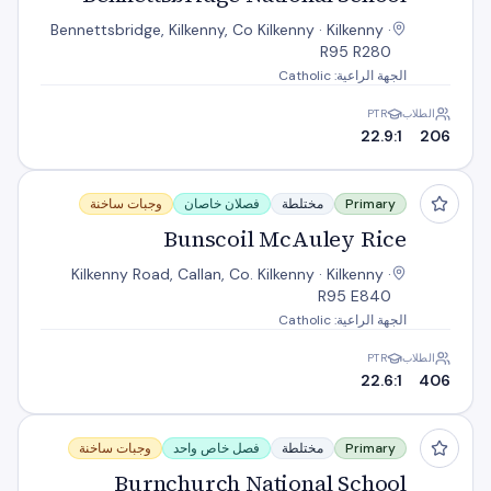
Bennettsbridge, Kilkenny, Co Kilkenny · Kilkenny ·
R95 R280
الجهة الراعية: Catholic
الطلاب
PTR
22.9:1
206
Bunscoil McAuley Rice
Primary
مختلطة
فصلان خاصان
وجبات ساخنة
Bunscoil McAuley Rice
Kilkenny Road, Callan, Co. Kilkenny · Kilkenny ·
R95 E840
الجهة الراعية: Catholic
الطلاب
PTR
22.6:1
406
Burnchurch National School
Primary
مختلطة
فصل خاص واحد
وجبات ساخنة
Burnchurch National School